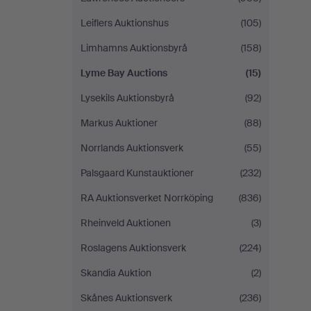
Leiflers Auktionshus
(105)
Limhamns Auktionsbyrå
(158)
Lyme Bay Auctions
(15)
Lysekils Auktionsbyrå
(92)
Markus Auktioner
(88)
Norrlands Auktionsverk
(55)
Palsgaard Kunstauktioner
(232)
RA Auktionsverket Norrköping
(836)
Rheinveld Auktionen
(3)
Roslagens Auktionsverk
(224)
Skandia Auktion
(2)
Skånes Auktionsverk
(236)