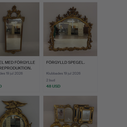
EL MED FÖRGYLLE
FÖRGYLLD SPEGEL.
 REPRODUKTION.
es 19 jul 2026
Klubbades 19 jul 2026
2 bud
D
48 USD