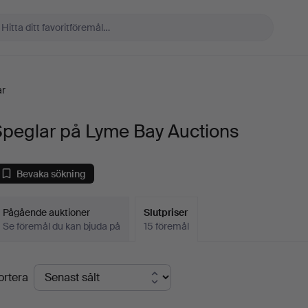
ar
Speglar på Lyme Bay Auctions
Bevaka sökning
Pågående auktioner
Slutpriser
Se föremål du kan bjuda på
15 föremål
lutpriser
ortera