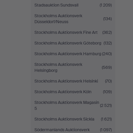
Stadsauktion Sundsvall
(1 209)
Stockholms Auktionsverk
(134)
Düsseldorf/Neuss
Stockholms Auktionsverk Fine Art
(362)
Stockholms Auktionsverk Göteborg
(132)
Stockholms Auktionsverk Hamburg
(240)
Stockholms Auktionsverk
(569)
Helsingborg
Stockholms Auktionsverk Helsinki
(70)
Stockholms Auktionsverk Köln
(109)
Stockholms Auktionsverk Magasin
(2 521)
5
Stockholms Auktionsverk Sickla
(1 621)
Södermanlands Auktionsverk
(1 097)