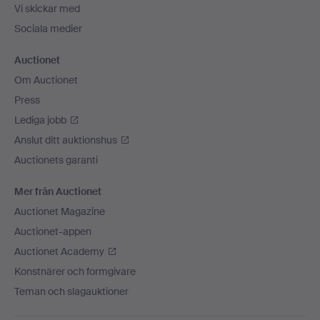
Vi skickar med
Sociala medier
Auctionet
Om Auctionet
Press
Lediga jobb
Anslut ditt auktionshus
Auctionets garanti
Mer från Auctionet
Auctionet Magazine
Auctionet-appen
Auctionet Academy
Konstnärer och formgivare
Teman och slagauktioner