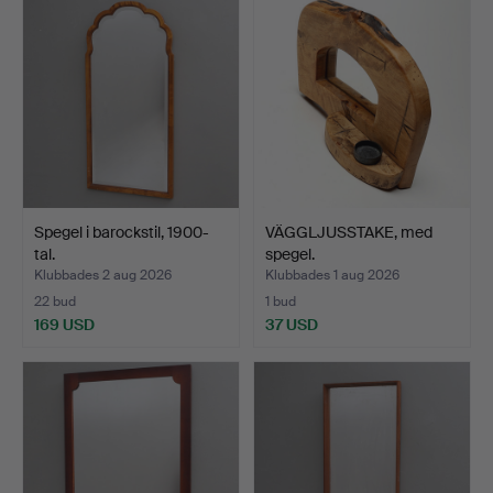
Spegel i barockstil, 1900-
VÄGGLJUSSTAKE, med
tal.
spegel.
Klubbades 2 aug 2026
Klubbades 1 aug 2026
22 bud
1 bud
169 USD
37 USD