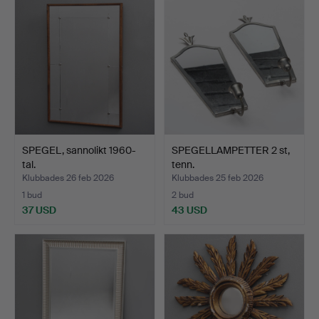
SPEGEL, sannolikt 1960-
SPEGELLAMPETTER 2 st,
tal.
tenn.
Klubbades 26 feb 2026
Klubbades 25 feb 2026
1 bud
2 bud
37 USD
43 USD