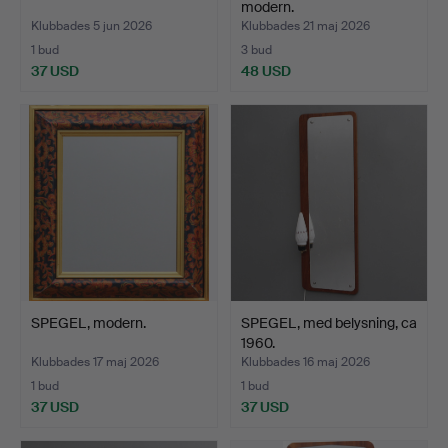
modern.
Klubbades 5 jun 2026
Klubbades 21 maj 2026
1 bud
3 bud
37 USD
48 USD
SPEGEL, modern.
SPEGEL, med belysning, ca
1960.
Klubbades 17 maj 2026
Klubbades 16 maj 2026
1 bud
1 bud
37 USD
37 USD