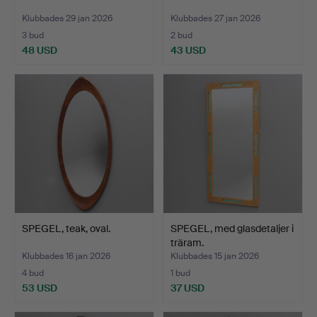
Klubbades 29 jan 2026
Klubbades 27 jan 2026
3 bud
2 bud
48 USD
43 USD
SPEGEL, teak, oval.
SPEGEL, med glasdetaljer i
träram.
Klubbades 16 jan 2026
Klubbades 15 jan 2026
4 bud
1 bud
53 USD
37 USD