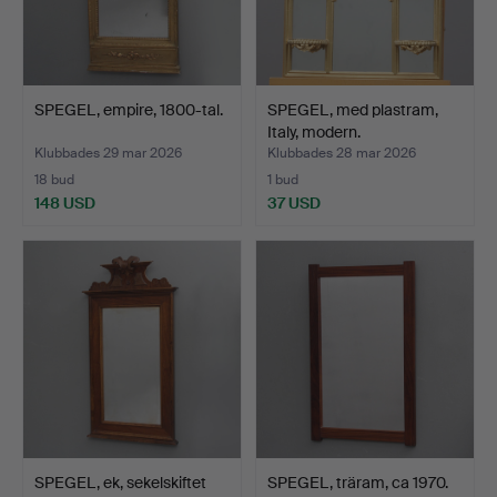
SPEGEL, empire, 1800-tal.
SPEGEL, med plastram,
Italy, modern.
Klubbades 29 mar 2026
Klubbades 28 mar 2026
18 bud
1 bud
148 USD
37 USD
SPEGEL, ek, sekelskiftet
SPEGEL, träram, ca 1970.