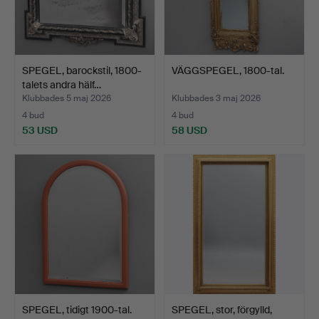
SPEGEL, barockstil, 1800-
VÄGGSPEGEL, 1800-tal.
talets andra hälf…
Klubbades 5 maj 2026
Klubbades 3 maj 2026
4 bud
4 bud
53 USD
58 USD
SPEGEL, tidigt 1900-tal.
SPEGEL, stor, förgylld,