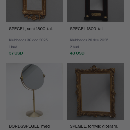
SPEGEL, sent 1800-tal.
SPEGEL 1800-tal.
Klubbades 30 dec 2025
Klubbades 26 dec 2025
1 bud
2 bud
37 USD
43 USD
BORDSSPEGEL, med
SPEGEL, förgylld gipsram.