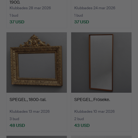
1900.
Klubbades 28 mar 2026
Klubbades 24 mar 2026
1 bud
1 bud
37 USD
37 USD
SPEGEL, 1800-tal.
SPEGEL, Fröseke.
Klubbades 13 mar 2026
Klubbades 10 mar 2026
3 bud
2 bud
48 USD
43 USD