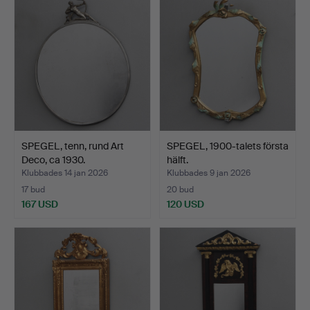
SPEGEL, tenn, rund Art
SPEGEL, 1900-talets första
Deco, ca 1930.
hälft.
Klubbades 14 jan 2026
Klubbades 9 jan 2026
17 bud
20 bud
167 USD
120 USD