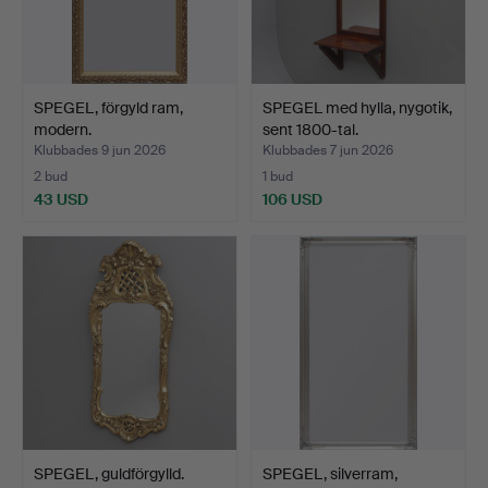
SPEGEL, förgyld ram,
SPEGEL med hylla, nygotik,
modern.
sent 1800-tal.
Klubbades 9 jun 2026
Klubbades 7 jun 2026
2 bud
1 bud
43 USD
106 USD
SPEGEL, guldförgylld.
SPEGEL, silverram,