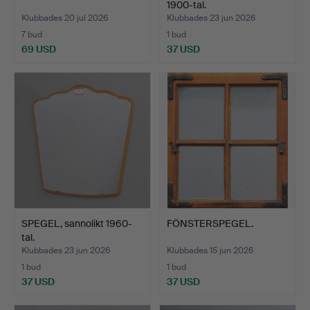
1900-tal.
Klubbades 20 jul 2026
Klubbades 23 jun 2026
7 bud
1 bud
69 USD
37 USD
SPEGEL, sannolikt 1960-
FÖNSTERSPEGEL.
tal.
Klubbades 23 jun 2026
Klubbades 15 jun 2026
1 bud
1 bud
37 USD
37 USD