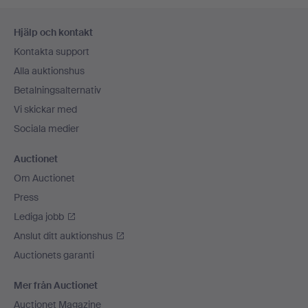
Sidfotsnavigation
Hjälp och kontakt
Kontakta support
Alla auktionshus
Betalningsalternativ
Vi skickar med
Sociala medier
Auctionet
Om Auctionet
Press
Lediga jobb
Anslut ditt auktionshus
Auctionets garanti
Mer från Auctionet
Auctionet Magazine