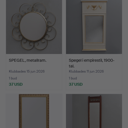
SPEGEL, metallram.
Spegel i empirestil, 1900-
tal.
Klubbades 15 jun 2026
Klubbades 11 jun 2026
1 bud
1 bud
37 USD
37 USD