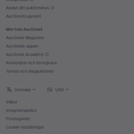
Anslut ditt auktionshus
Auctionets garanti
Mer från Auctionet
Auctionet Magazine
Auctionet-appen
Auctionet Academy
Konstnärer och formgivare
Teman och slagauktioner
Svenska
USD
Villkor
Integritetspolicy
Företagsinfo
Cookie-inställningar