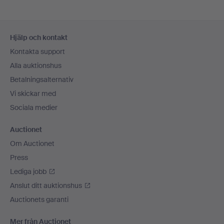
Sidfotsnavigation
Hjälp och kontakt
Kontakta support
Alla auktionshus
Betalningsalternativ
Vi skickar med
Sociala medier
Auctionet
Om Auctionet
Press
Lediga jobb
Anslut ditt auktionshus
Auctionets garanti
Mer från Auctionet