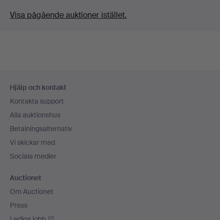
Visa pågående auktioner istället.
Sidfotsnavigation
Hjälp och kontakt
Kontakta support
Alla auktionshus
Betalningsalternativ
Vi skickar med
Sociala medier
Auctionet
Om Auctionet
Press
Lediga jobb