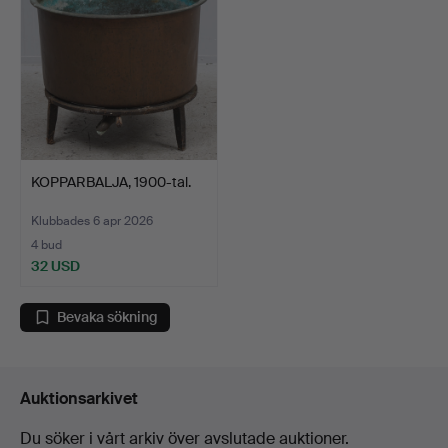
KOPPARBALJA, 1900-tal.
Klubbades 6 apr 2026
4 bud
32 USD
Bevaka sökning
Auktionsarkivet
Du söker i vårt arkiv över avslutade auktioner.