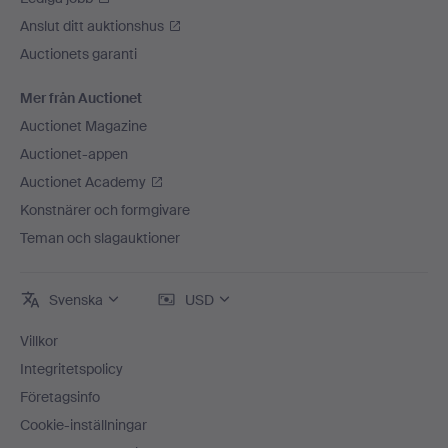
Anslut ditt auktionshus
Auctionets garanti
Mer från Auctionet
Auctionet Magazine
Auctionet-appen
Auctionet Academy
Konstnärer och formgivare
Teman och slagauktioner
Svenska
USD
Villkor
Integritetspolicy
Företagsinfo
Cookie-inställningar