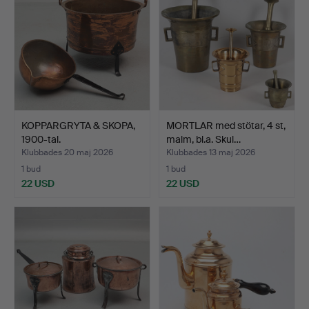
KOPPARGRYTA & SKOPA,
MORTLAR med stötar, 4 st,
1900-tal.
malm, bl.a. Skul…
Klubbades 20 maj 2026
Klubbades 13 maj 2026
1 bud
1 bud
22 USD
22 USD