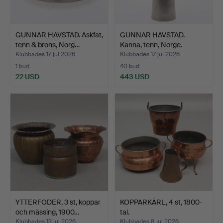
GUNNAR HAVSTAD. Askfat,
GUNNAR HAVSTAD.
tenn & brons, Norg…
Kanna, tenn, Norge.
Klubbades 17 jul 2026
Klubbades 17 jul 2026
1 bud
40 bud
22 USD
443 USD
YTTERFODER, 3 st, koppar
KOPPARKÄRL, 4 st, 1800-
och mässing, 1900…
tal.
Klubbades 13 jul 2026
Klubbades 8 jul 2026