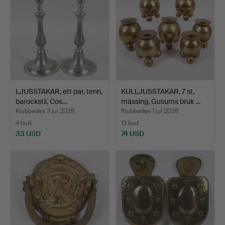
LJUSSTAKAR, ett par, tenn,
KULLJUSSTAKAR, 7 st,
barockstil, Cos…
mässing, Gusums bruk …
Klubbades 3 jul 2026
Klubbades 1 jul 2026
4 bud
13 bud
33 USD
74 USD