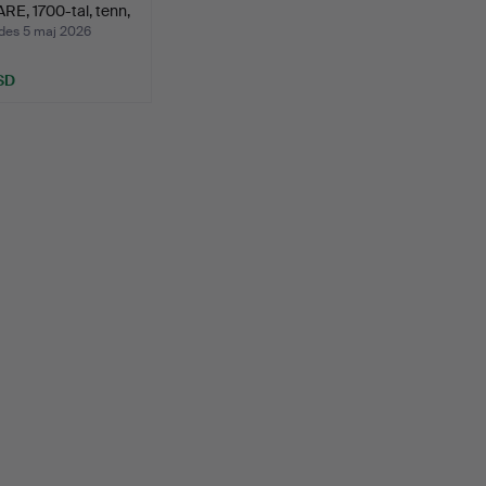
E, 1700-tal, tenn,
des 5 maj 2026
SD