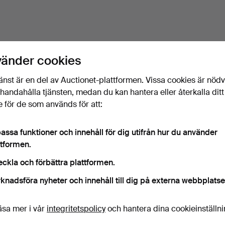
vänder cookies
änst är en del av Auctionet-plattformen. Vissa cookies är nöd
illhandahålla tjänsten, medan du kan hantera eller återkalla ditt
 för de som används för att:
assa funktioner och innehåll för dig utifrån hur du använder
ttformen.
eckla och förbättra plattformen.
knadsföra nyheter och innehåll till dig på externa webbplatse
äsa mer i vår
integritetspolicy
och hantera dina cookieinställn