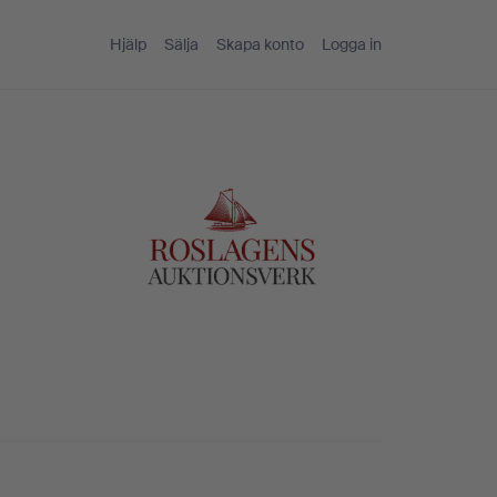
Hjälp
Sälja
Skapa konto
Logga in
s