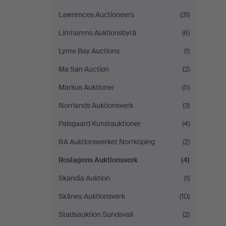
Lawrences Auctioneers
(31)
Limhamns Auktionsbyrå
(6)
Lyme Bay Auctions
(1)
Ma San Auction
(2)
Markus Auktioner
(5)
Norrlands Auktionsverk
(3)
Palsgaard Kunstauktioner
(4)
RA Auktionsverket Norrköping
(2)
Roslagens Auktionsverk
(4)
Skandia Auktion
(1)
Skånes Auktionsverk
(10)
Stadsauktion Sundsvall
(2)