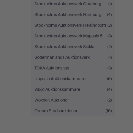
Stockholms Auktionsverk Göteborg
(1)
Stockholms Auktionsverk Hamburg
(4)
Stockholms Auktionsverk Helsingborg
(2)
Stockholms Auktionsverk Magasin 5
(3)
Stockholms Auktionsverk Sickla
(2)
Södermanlands Auktionsverk
(1)
TOKA Auktionshus
(3)
Uppsala Auktionskammare
(6)
Växjö Auktionskammare
(4)
Woxholt Auktioner
(2)
Örebro Stadsauktioner
(16)