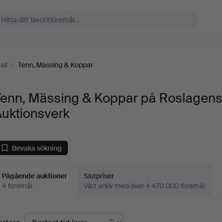
all
/
Tenn, Mässing & Koppar
Tenn, Mässing & Koppar på Roslagen
Auktionsverk
Bevaka sökning
Pågående auktioner
Slutpriser
4 föremål
Vårt arkiv med över 4 470 000 föremål
Pågående