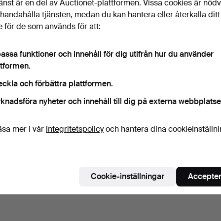
änst är en del av Auctionet-plattformen. Vissa cookies är nöd
illhandahålla tjänsten, medan du kan hantera eller återkalla ditt
 för de som används för att:
assa funktioner och innehåll för dig utifrån hur du använder
ttformen.
eckla och förbättra plattformen.
knadsföra nyheter och innehåll till dig på externa webbplatse
äsa mer i vår
integritetspolicy
och hantera dina cookieinställn
Cookie-inställningar
Accepter