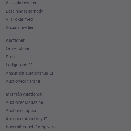
Alla auktionshus
Betalningsalternativ
Vi skickar med
Sociala medier
Auctionet
Om Auctionet
Press
Lediga jobb
Anslut ditt auktionshus
Auctionets garanti
Mer från Auctionet
Auctionet Magazine
Auctionet-appen
Auctionet Academy
Konstnärer och formgivare