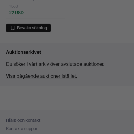
1 bud
22 USD
Bevaka sökning
Auktionsarkivet
Du söker i vårt arkiv över avslutade auktioner.
Visa pågående auktioner istället.
Sidfotsnavigation
Hjälp och kontakt
Kontakta support