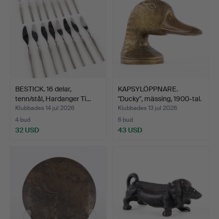
BESTICK. 16 delar,
KAPSYLÖPPNARE.
tenn/stål, Hardanger Ti…
"Ducky", mässing, 1900-tal.
Klubbades 14 jul 2026
Klubbades 13 jul 2026
4 bud
6 bud
32 USD
43 USD