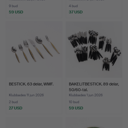
9 bud
4 bud
59 USD
37 USD
BESTICK. 63 delar, WMF.
BAKELITBESTICK. 89 delar,
50/60-tal.
Klubbades 11 jun 2026
Klubbades 1 jun 2026
2 bud
10 bud
27 USD
59 USD