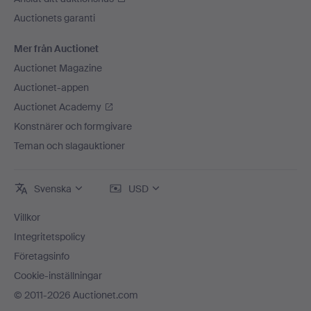
Auctionets garanti
Mer från Auctionet
Auctionet Magazine
Auctionet-appen
Auctionet Academy
Konstnärer och formgivare
Teman och slagauktioner
Svenska
USD
Villkor
Integritetspolicy
Företagsinfo
Cookie-inställningar
© 2011-2026 Auctionet.com