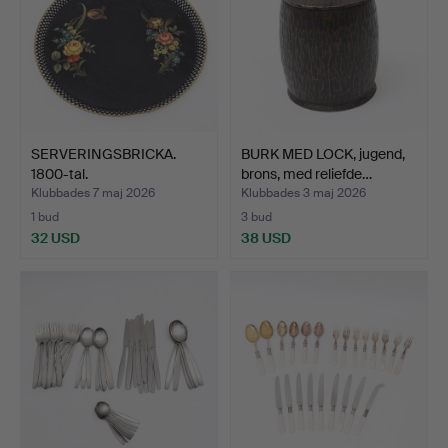
SERVERINGSBRICKA.
BURK MED LOCK, jugend,
1800-tal.
brons, med reliefde…
Klubbades 7 maj 2026
Klubbades 3 maj 2026
1 bud
3 bud
32 USD
38 USD