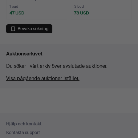
1 bud
3 bud
47 USD
78 USD
Bevaka sökning
Auktionsarkivet
Du söker i vårt arkiv över avslutade auktioner.
Visa pågående auktioner istället.
Sidfotsnavigation
Hjälp och kontakt
Kontakta support