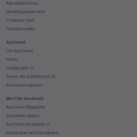
Alla auktionshus
Betalningsalternativ
Vi skickar med
Sociala medier
Auctionet
Om Auctionet
Press
Lediga jobb
Anslut ditt auktionshus
Auctionets garanti
Mer från Auctionet
Auctionet Magazine
Auctionet-appen
Auctionet Academy
Konstnärer och formgivare