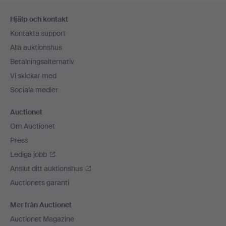
Sidfotsnavigation
Hjälp och kontakt
Kontakta support
Alla auktionshus
Betalningsalternativ
Vi skickar med
Sociala medier
Auctionet
Om Auctionet
Press
Lediga jobb
Anslut ditt auktionshus
Auctionets garanti
Mer från Auctionet
Auctionet Magazine