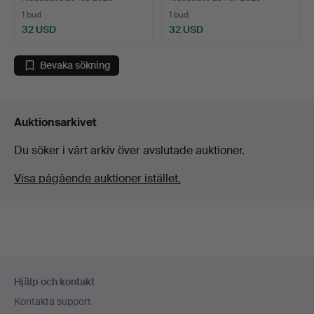
1 bud
1 bud
32 USD
32 USD
Bevaka sökning
Auktionsarkivet
Du söker i vårt arkiv över avslutade auktioner.
Visa pågående auktioner istället.
Sidfotsnavigation
Hjälp och kontakt
Kontakta support