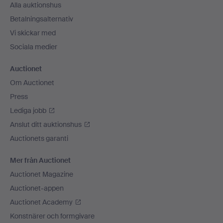
Alla auktionshus
Betalningsalternativ
Vi skickar med
Sociala medier
Auctionet
Om Auctionet
Press
Lediga jobb
Anslut ditt auktionshus
Auctionets garanti
Mer från Auctionet
Auctionet Magazine
Auctionet-appen
Auctionet Academy
Konstnärer och formgivare