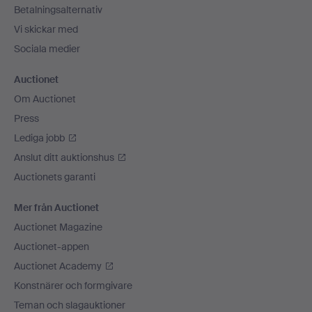
Betalningsalternativ
Vi skickar med
Sociala medier
Auctionet
Om Auctionet
Press
Lediga jobb
Anslut ditt auktionshus
Auctionets garanti
Mer från Auctionet
Auctionet Magazine
Auctionet-appen
Auctionet Academy
Konstnärer och formgivare
Teman och slagauktioner