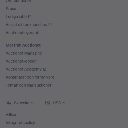
Om Auctionet
Press
Lediga jobb
Anslut ditt auktionshus
Auctionets garanti
Mer från Auctionet
Auctionet Magazine
Auctionet-appen
Auctionet Academy
Konstnärer och formgivare
Teman och slagauktioner
Svenska
USD
Villkor
Integritetspolicy