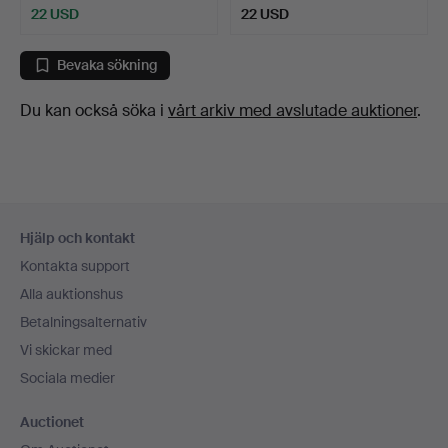
22 USD
22 USD
Bevaka sökning
Du kan också söka i
vårt arkiv med avslutade auktioner
.
Sidfotsnavigation
Hjälp och kontakt
Kontakta support
Alla auktionshus
Betalningsalternativ
Vi skickar med
Sociala medier
Auctionet