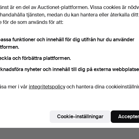
änst är en del av Auctionet-plattformen. Vissa cookies är nöd
illhandahålla tjänsten, medan du kan hantera eller återkalla ditt
 för de som används för att:
assa funktioner och innehåll för dig utifrån hur du använder
ttformen.
eckla och förbättra plattformen.
knadsföra nyheter och innehåll till dig på externa webbplatse
äsa mer i vår
integritetspolicy
och hantera dina cookieinställn
Cookie-inställningar
Accepter