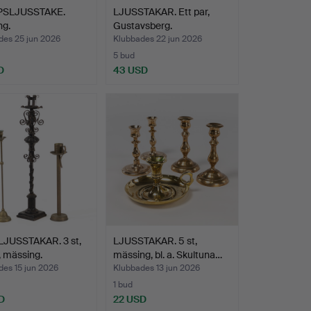
PSLJUSSTAKE.
LJUSSTAKAR. Ett par,
ng.
Gustavsberg.
des 25 jun 2026
Klubbades 22 jun 2026
5 bud
D
43 USD
JUSSTAKAR. 3 st,
LJUSSTAKAR. 5 st,
 mässing.
mässing, bl. a. Skultuna…
des 15 jun 2026
Klubbades 13 jun 2026
1 bud
D
22 USD