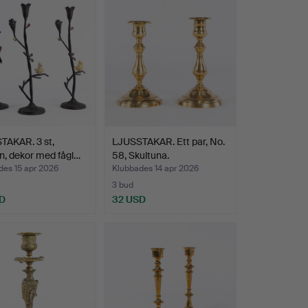
TAKAR. 3 st,
LJUSSTAKAR. Ett par, No.
rn, dekor med fågl…
58, Skultuna.
des 15 apr 2026
Klubbades 14 apr 2026
3 bud
D
32 USD