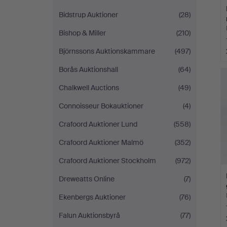
Bidstrup Auktioner
(28)
Bishop & Miller
(210)
Björnssons Auktionskammare
(497)
Borås Auktionshall
(64)
Chalkwell Auctions
(49)
Connoisseur Bokauktioner
(4)
Crafoord Auktioner Lund
(558)
Crafoord Auktioner Malmö
(352)
Crafoord Auktioner Stockholm
(972)
Dreweatts Online
(7)
Ekenbergs Auktioner
(76)
Falun Auktionsbyrå
(77)