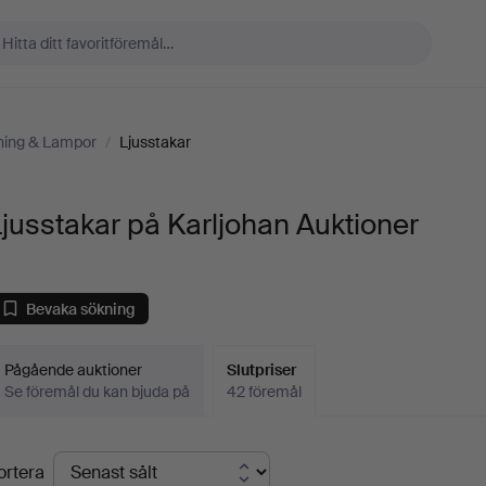
ning & Lampor
/
Ljusstakar
jusstakar på Karljohan Auktioner
Bevaka sökning
Pågående auktioner
Slutpriser
Se föremål du kan bjuda på
42 föremål
lutpriser
ortera