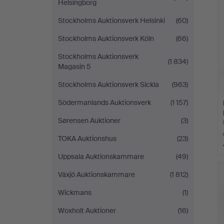
Helsingborg
Stockholms Auktionsverk Helsinki
(60)
Stockholms Auktionsverk Köln
(66)
Stockholms Auktionsverk
(1 834)
Magasin 5
Stockholms Auktionsverk Sickla
(963)
Södermanlands Auktionsverk
(1 157)
Sørensen Auktioner
(3)
TOKA Auktionshus
(23)
Uppsala Auktionskammare
(49)
Växjö Auktionskammare
(1 812)
Wickmans
(1)
Woxholt Auktioner
(16)