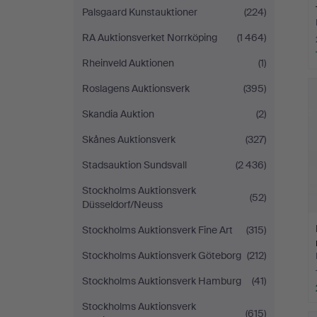
Palsgaard Kunstauktioner
(224)
RA Auktionsverket Norrköping
(1 464)
Rheinveld Auktionen
(1)
Roslagens Auktionsverk
(395)
Skandia Auktion
(2)
Skånes Auktionsverk
(327)
Stadsauktion Sundsvall
(2 436)
Stockholms Auktionsverk
(52)
Düsseldorf/Neuss
Stockholms Auktionsverk Fine Art
(315)
Stockholms Auktionsverk Göteborg
(212)
Stockholms Auktionsverk Hamburg
(41)
Stockholms Auktionsverk
(615)