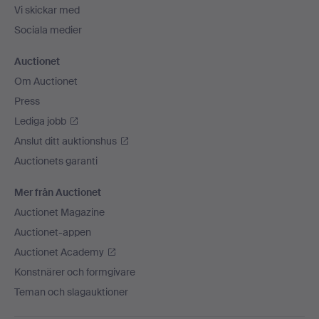
Vi skickar med
Sociala medier
Auctionet
Om Auctionet
Press
Lediga jobb
Anslut ditt auktionshus
Auctionets garanti
Mer från Auctionet
Auctionet Magazine
Auctionet-appen
Auctionet Academy
Konstnärer och formgivare
Teman och slagauktioner