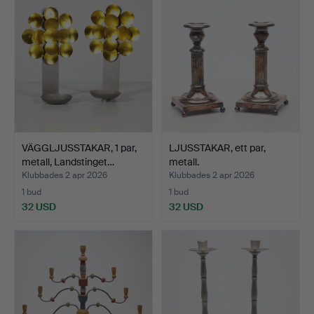
VÄGGLJUSSTAKAR, 1 par,
LJUSSTAKAR, ett par,
metall, Landstinget…
metall.
Klubbades 2 apr 2026
Klubbades 2 apr 2026
1 bud
1 bud
32 USD
32 USD