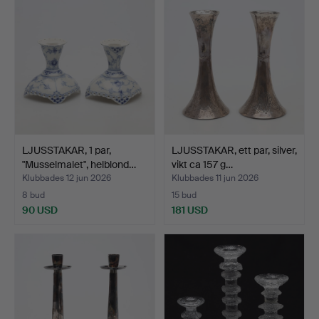
LJUSSTAKAR, 1 par,
LJUSSTAKAR, ett par, silver,
"Musselmalet", helblond…
vikt ca 157 g…
Klubbades 12 jun 2026
Klubbades 11 jun 2026
8 bud
15 bud
90 USD
181 USD