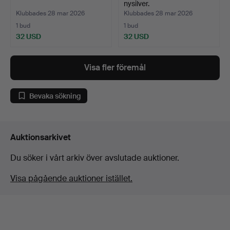
nysilver.
Klubbades 28 mar 2026
Klubbades 28 mar 2026
1 bud
1 bud
32 USD
32 USD
Visa fler föremål
Bevaka sökning
Auktionsarkivet
Du söker i vårt arkiv över avslutade auktioner.
Visa pågående auktioner istället.