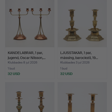
KANDELABRAR, 1 par,
LJUSSTAKAR, 1 par,
jugend, Oscar Nilsson,…
mässing, barockstil, 19…
Klubbades 8 jul 2026
Klubbades 3 jul 2026
1 bud
1 bud
32 USD
32 USD