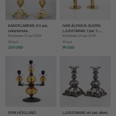
KANDELABRAR, Ett par,
IVAR ÅLENIUS-BJÖRK.
oskarianska.
LJUSSTAKAR, 1 par, "L…
Klubbades 23 apr 2026
Klubbades 23 apr 2026
29 bud
10 bud
233 USD
74 USD
ERIK HÖGLUND.
LJUSSTAKAR, ett par, silver,