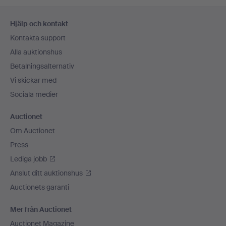
Sidfotsnavigation
Hjälp och kontakt
Kontakta support
Alla auktionshus
Betalningsalternativ
Vi skickar med
Sociala medier
Auctionet
Om Auctionet
Press
Lediga jobb
Anslut ditt auktionshus
Auctionets garanti
Mer från Auctionet
Auctionet Magazine