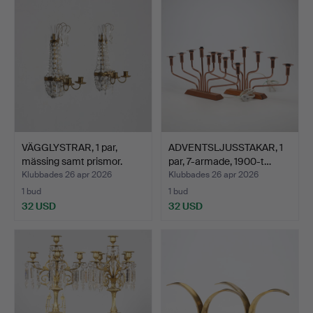
VÄGGLYSTRAR, 1 par,
ADVENTSLJUSSTAKAR, 1
mässing samt prismor.
par, 7-armade, 1900-t…
Klubbades 26 apr 2026
Klubbades 26 apr 2026
1 bud
1 bud
32 USD
32 USD