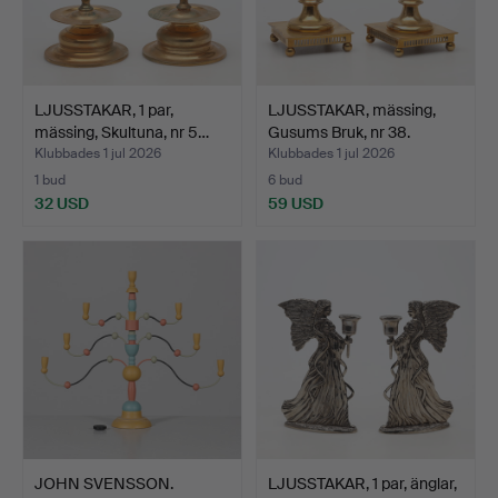
LJUSSTAKAR, 1 par,
LJUSSTAKAR, mässing,
mässing, Skultuna, nr 5…
Gusums Bruk, nr 38.
Klubbades 1 jul 2026
Klubbades 1 jul 2026
1 bud
6 bud
32 USD
59 USD
JOHN SVENSSON.
LJUSSTAKAR, 1 par, änglar,