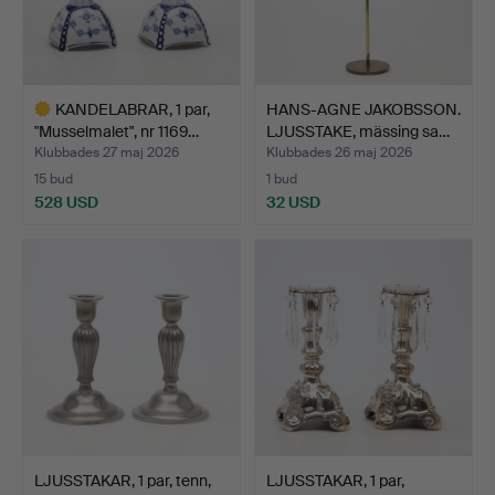
KANDELABRAR, 1 par,
HANS-AGNE JAKOBSSON.
"Musselmalet", nr 1169…
LJUSSTAKE, mässing sa…
Klubbades 27 maj 2026
Klubbades 26 maj 2026
15 bud
1 bud
528 USD
32 USD
Utvalt
föremål
LJUSSTAKAR, 1 par, tenn,
LJUSSTAKAR, 1 par,