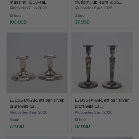
mässing, 1900-tal.
gjutjärn, jubileum 1666…
Klubbades 7 jun 2026
Klubbades 5 jun 2026
15 bud
2 bud
103 USD
37 USD
LJUSSTAKAR, ett par, silver,
LJUSSTAKAR, ett par, silver,
bruttovikt ca…
bruttovikt ca…
Klubbades 3 jun 2026
Klubbades 3 jun 2026
6 bud
13 bud
77 USD
117 USD