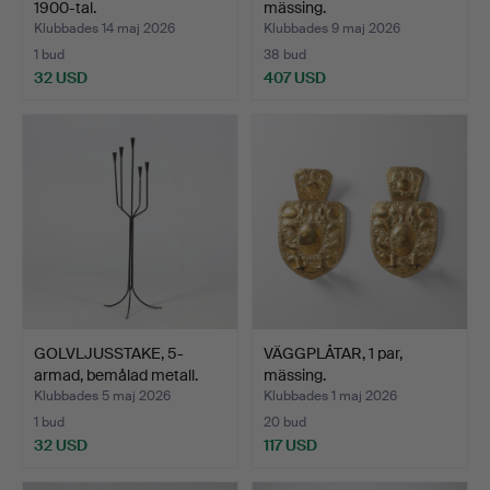
1900-tal.
mässing.
Klubbades 14 maj 2026
Klubbades 9 maj 2026
1 bud
38 bud
32 USD
407 USD
GOLVLJUSSTAKE, 5-
VÄGGPLÅTAR, 1 par,
armad, bemålad metall.
mässing.
Klubbades 5 maj 2026
Klubbades 1 maj 2026
1 bud
20 bud
32 USD
117 USD