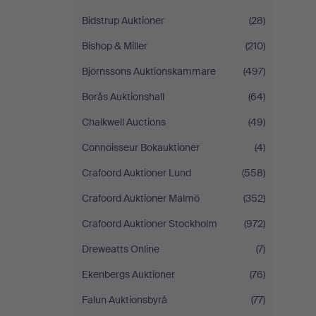
Bidstrup Auktioner
(28)
Bishop & Miller
(210)
Björnssons Auktionskammare
(497)
Borås Auktionshall
(64)
Chalkwell Auctions
(49)
Connoisseur Bokauktioner
(4)
Crafoord Auktioner Lund
(558)
Crafoord Auktioner Malmö
(352)
Crafoord Auktioner Stockholm
(972)
Dreweatts Online
(7)
Ekenbergs Auktioner
(76)
Falun Auktionsbyrå
(77)