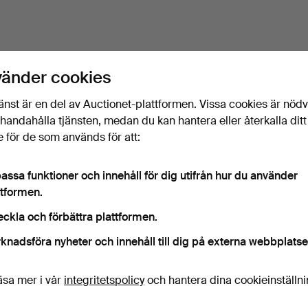
vänder cookies
änst är en del av Auctionet-plattformen. Vissa cookies är nöd
illhandahålla tjänsten, medan du kan hantera eller återkalla ditt
 för de som används för att:
assa funktioner och innehåll för dig utifrån hur du använder
ttformen.
eckla och förbättra plattformen.
knadsföra nyheter och innehåll till dig på externa webbplatse
äsa mer i vår
integritetspolicy
och hantera dina cookieinställn