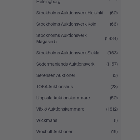
Helsingborg
Stockholms Auktionsverk Helsinki
(60)
Stockholms Auktionsverk Köln
(66)
Stockholms Auktionsverk
(1 834)
Magasin 5
Stockholms Auktionsverk Sickla
(963)
Södermanlands Auktionsverk
(1 157)
Sørensen Auktioner
(3)
TOKA Auktionshus
(23)
Uppsala Auktionskammare
(50)
Växjö Auktionskammare
(1 812)
Wickmans
(1)
Woxholt Auktioner
(16)