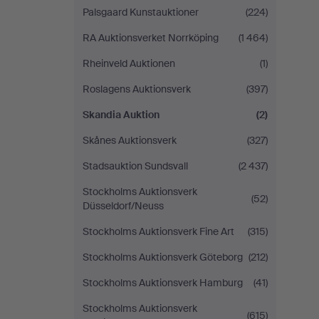
Palsgaard Kunstauktioner
(224)
RA Auktionsverket Norrköping
(1 464)
Rheinveld Auktionen
(1)
Roslagens Auktionsverk
(397)
Skandia Auktion
(2)
Skånes Auktionsverk
(327)
Stadsauktion Sundsvall
(2 437)
Stockholms Auktionsverk
(52)
Düsseldorf/Neuss
Stockholms Auktionsverk Fine Art
(315)
Stockholms Auktionsverk Göteborg
(212)
Stockholms Auktionsverk Hamburg
(41)
Stockholms Auktionsverk
(615)