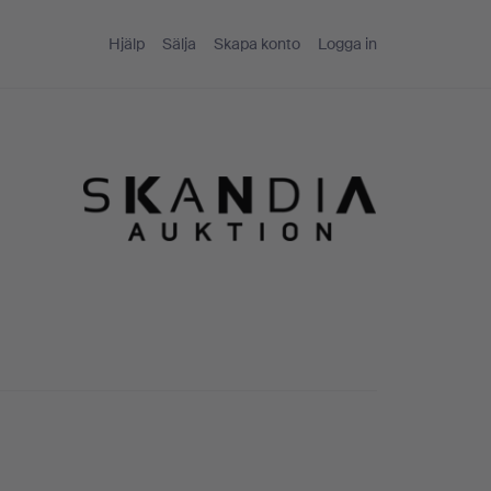
Hjälp
Sälja
Skapa konto
Logga in