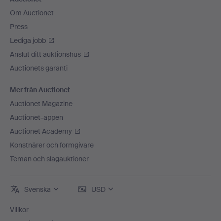
Om Auctionet
Press
Lediga jobb
Anslut ditt auktionshus
Auctionets garanti
Mer från Auctionet
Auctionet Magazine
Auctionet-appen
Auctionet Academy
Konstnärer och formgivare
Teman och slagauktioner
Svenska
USD
Villkor