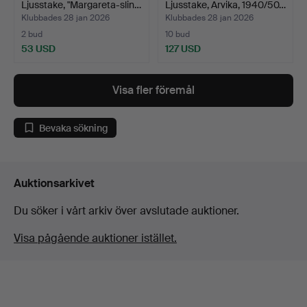
Ljusstake, "Margareta-slin…
Ljusstake, Arvika, 1940/50…
Klubbades 28 jan 2026
Klubbades 28 jan 2026
2 bud
10 bud
53 USD
127 USD
Visa fler föremål
Bevaka sökning
Auktionsarkivet
Du söker i vårt arkiv över avslutade auktioner.
Visa pågående auktioner istället.