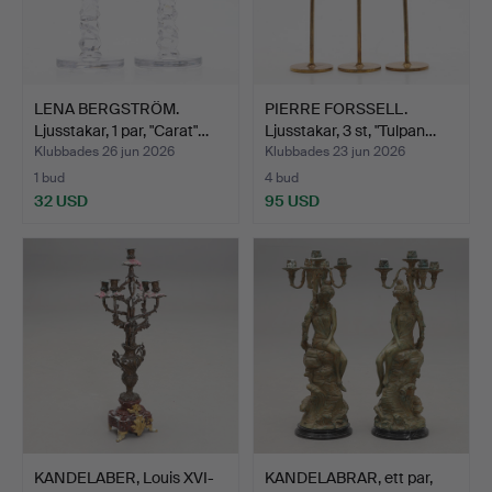
LENA BERGSTRÖM.
PIERRE FORSSELL.
Ljusstakar, 1 par, "Carat"…
Ljusstakar, 3 st, "Tulpan…
Klubbades 26 jun 2026
Klubbades 23 jun 2026
1 bud
4 bud
32 USD
95 USD
KANDELABER, Louis XVI-
KANDELABRAR, ett par,