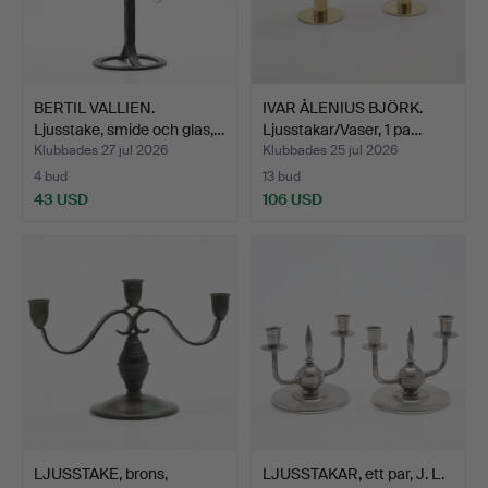
BERTIL VALLIEN.
IVAR ÅLENIUS BJÖRK.
Ljusstake, smide och glas,…
Ljusstakar/Vaser, 1 pa…
Klubbades 27 jul 2026
Klubbades 25 jul 2026
4 bud
13 bud
43 USD
106 USD
LJUSSTAKE, brons,
LJUSSTAKAR, ett par, J. L.