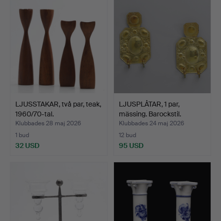
LJUSSTAKAR, två par, teak,
LJUSPLÅTAR, 1 par,
1960/70-tal.
mässing. Barockstil.
Klubbades 28 maj 2026
Klubbades 24 maj 2026
1 bud
12 bud
32 USD
95 USD