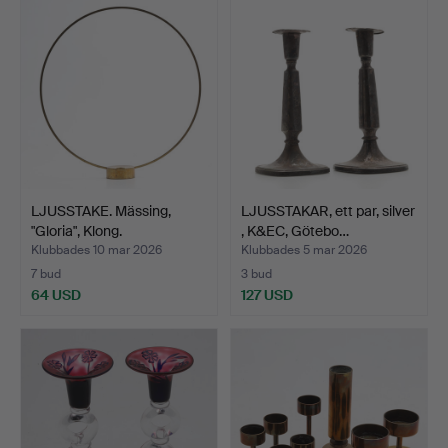
LJUSSTAKE. Mässing,
LJUSSTAKAR, ett par, silver
"Gloria", Klong.
, K&EC, Götebo…
Klubbades 10 mar 2026
Klubbades 5 mar 2026
7 bud
3 bud
64 USD
127 USD