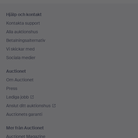
Sidfotsnavigation
Hjälp och kontakt
Kontakta support
Alla auktionshus
Betalningsalternativ
Vi skickar med
Sociala medier
Auctionet
Om Auctionet
Press
Lediga jobb
Anslut ditt auktionshus
Auctionets garanti
Mer från Auctionet
Auctionet Magazine