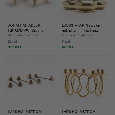
JONATHAN ADLER,
LJUSSTAKAR, 3 stycken,
LJUSSTAKE, mässing.
mässing, märkta Lan…
Klubbades 2 feb 2026
Klubbades 2 feb 2026
12 bud
5 bud
90 USD
53 USD
LARS HOLMSTRÖM.
LARS HOLMSTRÖM.