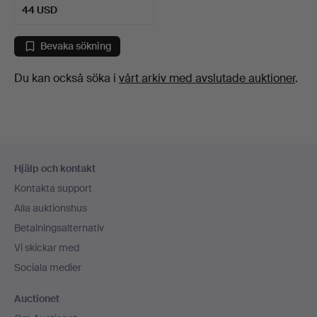
44 USD
Bevaka sökning
Du kan också söka i
vårt arkiv med avslutade auktioner
.
Sidfotsnavigation
Hjälp och kontakt
Kontakta support
Alla auktionshus
Betalningsalternativ
Vi skickar med
Sociala medier
Auctionet