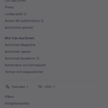
Om Auctionet
Press
Lediga jobb
Anslut ditt auktionshus
Auctionets garanti
Mer från Auctionet
Auctionet Magazine
Auctionet-appen
Auctionet Academy
Konstnärer och formgivare
Teman och slagauktioner
Svenska
USD
Villkor
Integritetspolicy