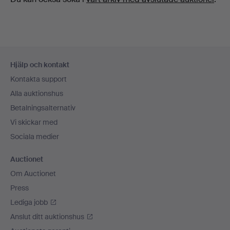
Sidfotsnavigation
Hjälp och kontakt
Kontakta support
Alla auktionshus
Betalningsalternativ
Vi skickar med
Sociala medier
Auctionet
Om Auctionet
Press
Lediga jobb
Anslut ditt auktionshus