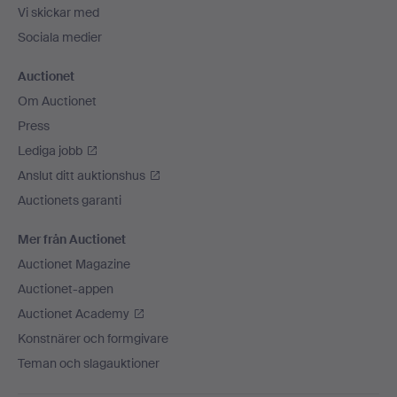
Vi skickar med
Sociala medier
Auctionet
Om Auctionet
Press
Lediga jobb
Anslut ditt auktionshus
Auctionets garanti
Mer från Auctionet
Auctionet Magazine
Auctionet-appen
Auctionet Academy
Konstnärer och formgivare
Teman och slagauktioner