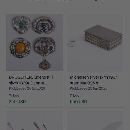
BROSCHER, jugendstil i
Michelsen silverskrin 1937,
silver (830). Danma…
stämplat 925 m…
Klubbades 25 jul 2026
Klubbades 20 jun 2026
19 bud
11 bud
250 USD
550 USD