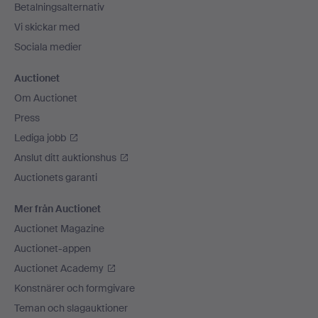
Betalningsalternativ
Vi skickar med
Sociala medier
Auctionet
Om Auctionet
Press
Lediga jobb
Anslut ditt auktionshus
Auctionets garanti
Mer från Auctionet
Auctionet Magazine
Auctionet-appen
Auctionet Academy
Konstnärer och formgivare
Teman och slagauktioner