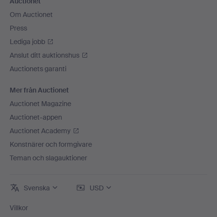
Auctionet
Om Auctionet
Press
Lediga jobb
Anslut ditt auktionshus
Auctionets garanti
Mer från Auctionet
Auctionet Magazine
Auctionet-appen
Auctionet Academy
Konstnärer och formgivare
Teman och slagauktioner
Svenska
USD
Villkor