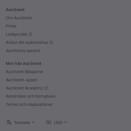
Auctionet
Om Auctionet
Press
Lediga jobb
Anslut ditt auktionshus
Auctionets garanti
Mer från Auctionet
Auctionet Magazine
Auctionet-appen
Auctionet Academy
Konstnärer och formgivare
Teman och slagauktioner
Svenska
USD