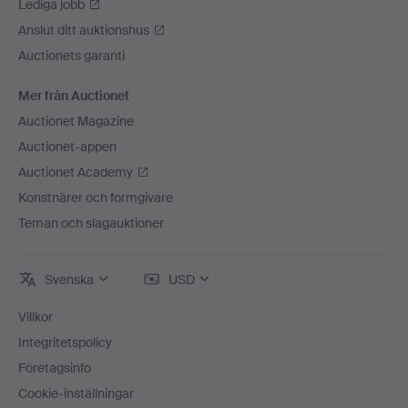
Lediga jobb
Anslut ditt auktionshus
Auctionets garanti
Mer från Auctionet
Auctionet Magazine
Auctionet-appen
Auctionet Academy
Konstnärer och formgivare
Teman och slagauktioner
Svenska
USD
Villkor
Integritetspolicy
Företagsinfo
Cookie-inställningar