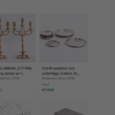
LABRAR, ETT PAR,
COHR assietter och
g, början av 1…
underlägg, nysilver. St…
es 6 jul 2026
Klubbades 26 jun 2026
1 bud
D
47 USD