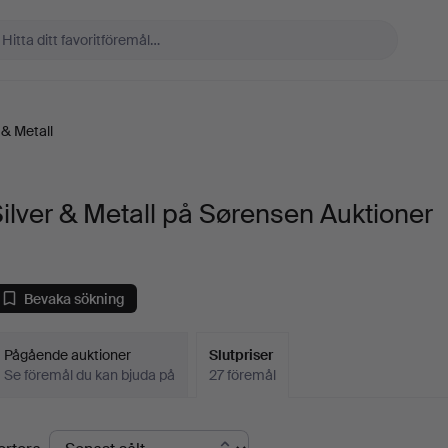
 & Metall
ilver & Metall på Sørensen Auktioner
Bevaka sökning
Pågående auktioner
Slutpriser
Se föremål du kan bjuda på
27 föremål
lutpriser