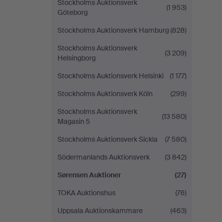
Stockholms Auktionsverk
(1 953)
Göteborg
Stockholms Auktionsverk Hamburg
(828)
Stockholms Auktionsverk
(3 209)
Helsingborg
Stockholms Auktionsverk Helsinki
(1 177)
Stockholms Auktionsverk Köln
(299)
Stockholms Auktionsverk
(13 580)
Magasin 5
Stockholms Auktionsverk Sickla
(7 580)
Södermanlands Auktionsverk
(3 842)
Sørensen Auktioner
(27)
TOKA Auktionshus
(76)
Uppsala Auktionskammare
(463)