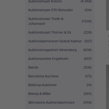
Auktionshuset Kolonn
(4 348)
Auktionshuset STO Bohuslän
(134)
Auktionshuset Thelin &
(1 626)
Johansson
Auktionshuset Thörner & Ek
(228)
Auktionskammaren Sydost Kalmar
(327)
Auktionsmagasinet Vänersborg
(608)
Auktionsverket Engelholm
(907)
Balclis
(306)
Barcelona Auctions
(172)
Bidstrup Auktioner
(14)
Bishop & Miller
(265)
Björnssons Auktionskammare
(458)