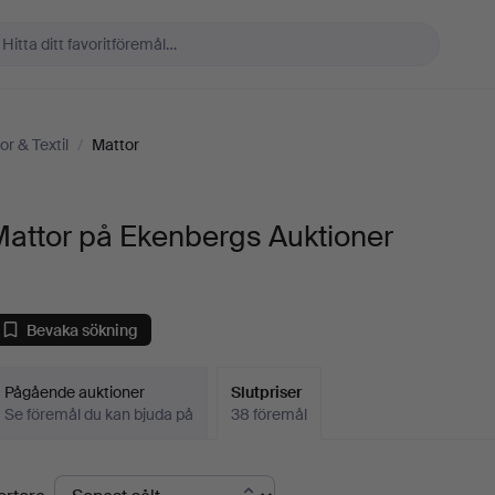
or & Textil
/
Mattor
Mattor på Ekenbergs Auktioner
Bevaka sökning
Pågående auktioner
Slutpriser
Se föremål du kan bjuda på
38 föremål
lutpriser