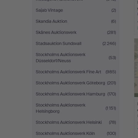
Sajab Vintage
(2)
Skandia Auktion
(6)
Skånes Auktionsverk
(281)
Stadsauktion Sundsvall
(2 246)
Stockholms Auktionsverk
(53)
Düsseldorf/Neuss
Stockholms Auktionsverk Fine Art
(985)
Stockholms Auktionsverk Göteborg
(201)
Stockholms Auktionsverk Hamburg
(170)
Stockholms Auktionsverk
(1 151)
Helsingborg
Stockholms Auktionsverk Helsinki
(78)
Stockholms Auktionsverk Köln
(100)