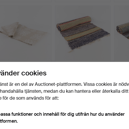
LINNEDUK. "Lyran",
TRASMATTA. Gångmodell,
TRASM
vänder cookies
Klässbols Linneväveri.
"Rosengång".
"Rose
Klubbades 25 jun 2026
Klubbades 22 jun 2026
Klubba
änst är en del av Auctionet-plattformen. Vissa cookies är nöd
6 bud
18 bud
14 bud
illhandahålla tjänsten, medan du kan hantera eller återkalla ditt
43 USD
116 USD
316 U
 för de som används för att:
assa funktioner och innehåll för dig utifrån hur du använder
ttformen.