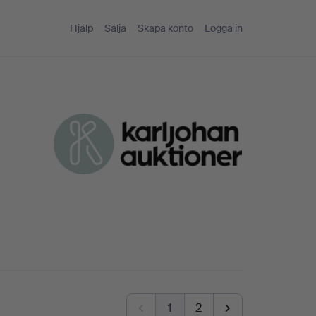
Hjälp
Sälja
Skapa konto
Logga in
1
2