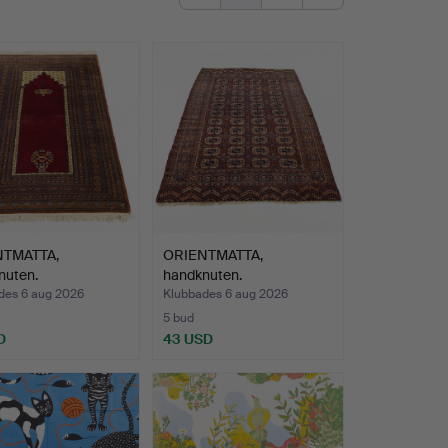
NTMATTA,
ORIENTMATTA,
nuten.
handknuten.
des 6 aug 2026
Klubbades 6 aug 2026
5 bud
D
43 USD