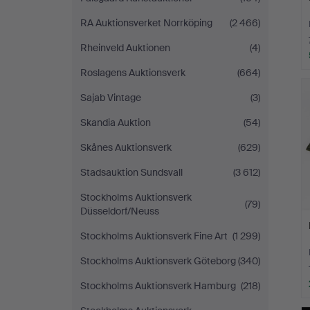
RA Auktionsverket Norrköping
(2 466)
Rheinveld Auktionen
(4)
Roslagens Auktionsverk
(664)
Sajab Vintage
(3)
Skandia Auktion
(54)
Skånes Auktionsverk
(629)
Stadsauktion Sundsvall
(3 612)
Stockholms Auktionsverk
(79)
Düsseldorf/Neuss
Stockholms Auktionsverk Fine Art
(1 299)
Stockholms Auktionsverk Göteborg
(340)
Stockholms Auktionsverk Hamburg
(218)