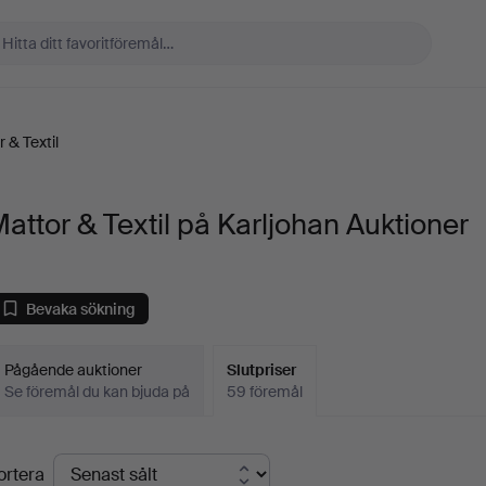
 & Textil
attor & Textil på Karljohan Auktioner
Bevaka sökning
Pågående auktioner
Slutpriser
Se föremål du kan bjuda på
59 föremål
lutpriser
ortera