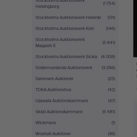
Stockholms Auktionsverk
(1 754)
Helsingborg
Stockholms Auktionsverk Helsinki
(131)
Stockholms Auktionsverk Köln
(146)
Stockholms Auktionsverk
(5 841)
Magasin 5
Stockholms Auktionsverk Sickla
(4 008)
Södermanlands Auktionsverk
(3 286)
Sørensen Auktioner
(25)
TOKA Auktionshus
(42)
Uppsala Auktionskammare
(47)
Växjö Auktionskammare
(5 481)
Wickmans
(1)
Woxholt Auktioner
(36)