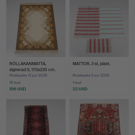
RÖLLAKANMATTA,
MATTOR, 3 st, plast.
signerad S, 170x235 cm.
Klubbades 12 jun 2026
Klubbades 5 jun 2026
18 bud
1 bud
106 USD
32 USD