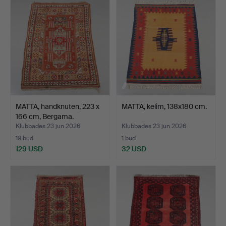
MATTA, handknuten, 223 x
MATTA, kelim, 138x180 cm.
166 cm, Bergama.
Klubbades 23 jun 2026
Klubbades 23 jun 2026
19 bud
1 bud
129 USD
32 USD