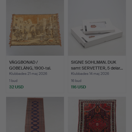
VÄGGBONAD /
SIGNE SOHLMAN. DUK
GOBELÄNG, 1900-tal.
samt SERVETTER, 5 delar…
Klubbades 21 maj 2026
Klubbades 14 maj 2026
1 bud
16 bud
32 USD
116 USD