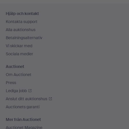
Sidfotsnavigation
Hjälp och kontakt
Kontakta support
Alla auktionshus
Betalningsalternativ
Vi skickar med
Sociala medier
Auctionet
Om Auctionet
Press
Lediga jobb
Anslut ditt auktionshus
Auctionets garanti
Mer från Auctionet
Auctionet Magazine