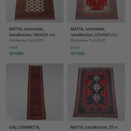
MATTA, orientalisk,
MATTA, orientalisk,
handknuten, 196x125 cm.
handknuten, 125x190 cm.
Klubbades 11 jul 2026
Klubbades 11 jul 2026
1 bud
2 bud
32 USD
37 USD
GALLERIMATTA,
MATTA, handknuten, 211 x