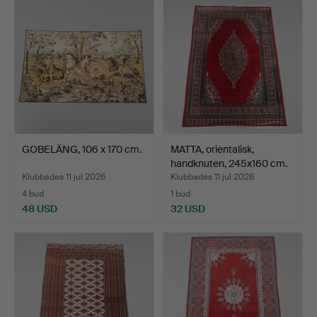
föremål
GOBELÄNG, 106 x 170 cm.
MATTA, orientalisk,
handknuten, 245x160 cm.
Klubbades 11 jul 2026
Klubbades 11 jul 2026
4 bud
1 bud
48 USD
32 USD