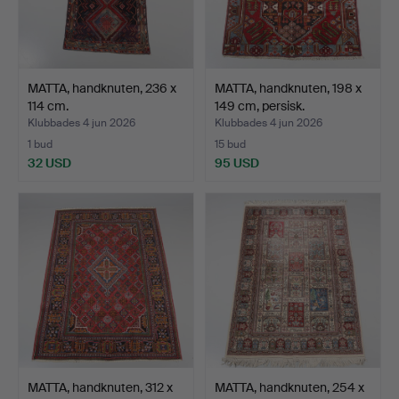
MATTA, handknuten, 236 x
MATTA, handknuten, 198 x
114 cm.
149 cm, persisk.
Klubbades 4 jun 2026
Klubbades 4 jun 2026
1 bud
15 bud
32 USD
95 USD
MATTA, handknuten, 312 x
MATTA, handknuten, 254 x