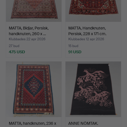
MATTA, Bidjar, Persisk,
MATTA, Handknuten,
handknuten, 260 x …
Persisk, 228 x 171 cm.
Klubbades 22 apr 2026
Klubbades 12 apr 2026
27 bud
15 bud
475 USD
91 USD
MATTA, handknuten, 236 x
ANNE NÖMTAK.