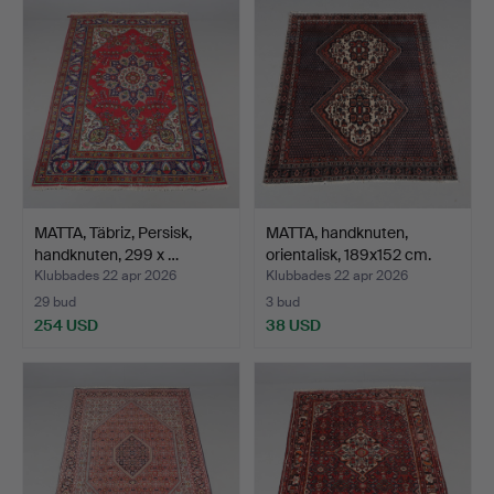
MATTA, Täbriz, Persisk,
MATTA, handknuten,
handknuten, 299 x …
orientalisk, 189x152 cm.
Klubbades 22 apr 2026
Klubbades 22 apr 2026
29 bud
3 bud
254 USD
38 USD