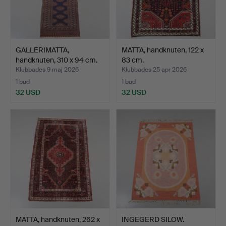
GALLERIMATTA,
MATTA, handknuten, 122 x
handknuten, 310 x 94 cm.
83 cm.
Klubbades 9 maj 2026
Klubbades 25 apr 2026
1 bud
1 bud
32 USD
32 USD
MATTA, handknuten, 262 x
INGEGERD SILOW.