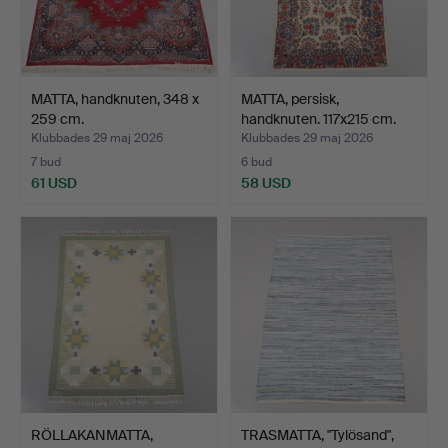
MATTA, handknuten, 348 x
MATTA, persisk,
259 cm.
handknuten. 117x215 cm.
Klubbades 29 maj 2026
Klubbades 29 maj 2026
7 bud
6 bud
61 USD
58 USD
RÖLLAKANMATTA,
TRASMATTA, "Tylösand",