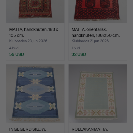
MATTA, handknuten, 183 x
MATTA, orientalisk,
105 cm.
handknuten, 188x150 cm.
Klubbades 23 jun 2026
Klubbades 21 jun 2026
4 bud
1 bud
59 USD
32 USD
INGEGERD SILOW.
RÖLLAKANMATTA,