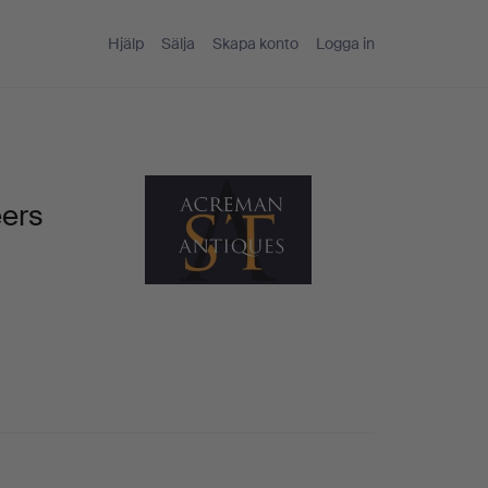
Hjälp
Sälja
Skapa konto
Logga in
eers