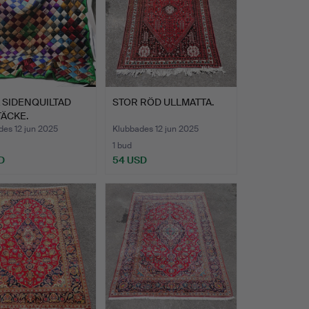
 SIDENQUILTAD
STOR RÖD ULLMATTA.
ÄCKE.
des 12 jun 2025
Klubbades 12 jun 2025
1 bud
D
54 USD