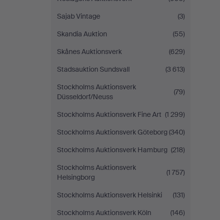
Sajab Vintage
(3)
Skandia Auktion
(55)
Skånes Auktionsverk
(629)
Stadsauktion Sundsvall
(3 613)
Stockholms Auktionsverk
(79)
Düsseldorf/Neuss
Stockholms Auktionsverk Fine Art
(1 299)
Stockholms Auktionsverk Göteborg
(340)
Stockholms Auktionsverk Hamburg
(218)
Stockholms Auktionsverk
(1 757)
Helsingborg
Stockholms Auktionsverk Helsinki
(131)
Stockholms Auktionsverk Köln
(146)