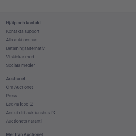
Sidfotsnavigation
Hjälp och kontakt
Kontakta support
Alla auktionshus
Betalningsalternativ
Vi skickar med
Sociala medier
Auctionet
Om Auctionet
Press
Lediga jobb
Anslut ditt auktionshus
Auctionets garanti
Mer från Auctionet