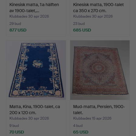
Kinesisk matta, 1:a hälften
Kinesisk matta, 1900-talet
av 1900-talet,…
ca 350 x 270 cm.
Klubbades 30 apr 2026
Klubbades 30 apr 2026
29 bud
23 bud
877 USD
685 USD
Matta, Kina, 1900-talet, ca
Mud-matta, Persien, 1900-
200 x 120 cm.
talet.
Klubbades 30 apr 2026
Klubbades 15 apr 2026
9 bud
4 bud
70 USD
65 USD