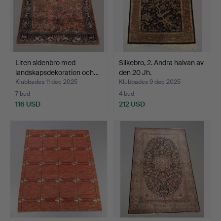
Liten sidenbro med
Silkebro, 2. Andra halvan av
landskapsdekoration och…
den 20 Jh.
Klubbades 11 dec 2025
Klubbades 9 dec 2025
7 bud
4 bud
116 USD
212 USD