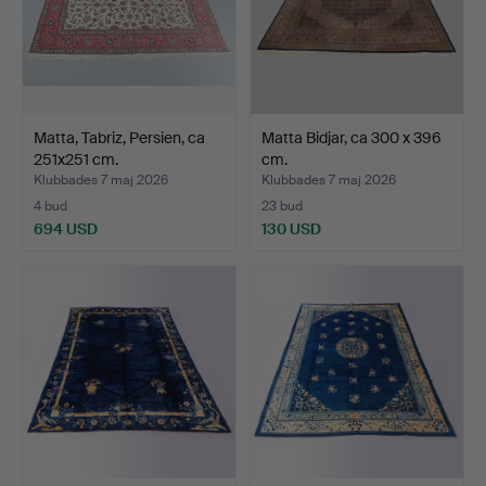
Matta, Tabriz, Persien, ca
Matta Bidjar, ca 300 x 396
251x251 cm.
cm.
Klubbades 7 maj 2026
Klubbades 7 maj 2026
4 bud
23 bud
694 USD
130 USD