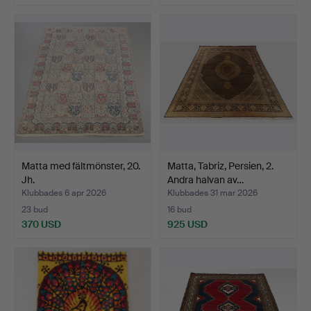
Matta med fältmönster, 20.
Matta, Tabriz, Persien, 2.
Jh.
Andra halvan av…
Klubbades 6 apr 2026
Klubbades 31 mar 2026
23 bud
16 bud
370 USD
925 USD