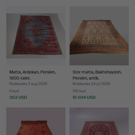
Matta, Ardekan, Persien,
Stor matta, Bakhshayesh,
1900-talet.
Persien, antik.
Klubbades 3 aug 2026
Klubbades 24 jul 2026
6 bud
105 bud
353 USD
15 034 USD