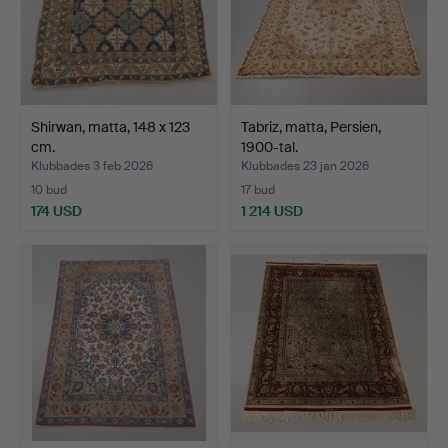
Shirwan, matta, 148 x 123
Tabriz, matta, Persien,
cm.
1900-tal.
Klubbades 3 feb 2026
Klubbades 23 jan 2026
10 bud
17 bud
174 USD
1 214 USD