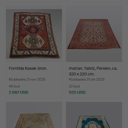
Forntida Kasak-bron.
mattan. Tabriz, Persien, ca.
320 x 220 cm.
Klubbades 21 nov 2025
Klubbades 31 okt 2025
45 bud
22 bud
2 687 USD
925 USD