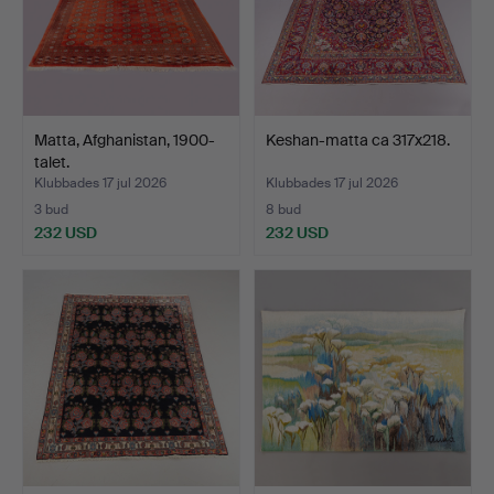
Matta, Afghanistan, 1900-
Keshan-matta ca 317x218.
talet.
Klubbades 17 jul 2026
Klubbades 17 jul 2026
3 bud
8 bud
232 USD
232 USD