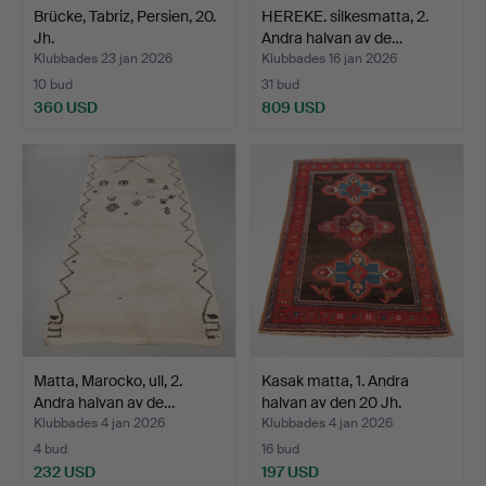
Brücke, Tabriz, Persien, 20.
HEREKE. silkesmatta, 2.
Jh.
Andra halvan av de…
Klubbades 23 jan 2026
Klubbades 16 jan 2026
10 bud
31 bud
360 USD
809 USD
Matta, Marocko, ull, 2.
Kasak matta, 1. Andra
Andra halvan av de…
halvan av den 20 Jh.
Klubbades 4 jan 2026
Klubbades 4 jan 2026
4 bud
16 bud
232 USD
197 USD