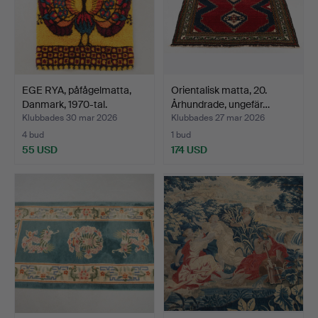
EGE RYA, påfågelmatta,
Orientalisk matta, 20.
Danmark, 1970-tal.
Århundrade, ungefär…
Klubbades 30 mar 2026
Klubbades 27 mar 2026
4 bud
1 bud
55 USD
174 USD