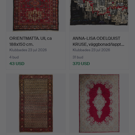
ORIENTMATTA. Ull, ca
ANNA-LISA ODELQUIST
188x150 cm.
KRUSE, väggbonad/lappt…
Klubbades 23 jul 2026
Klubbades 23 jul 2026
4 bud
31 bud
43 USD
370 USD