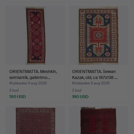
ORIENTMATTA. Meshkin,
ORIENTMATTA. Sewan
semiantik, gallerimo…
Kazak, old, ca 187x138 …
Klubbades 5 aug 2026
Klubbades 5 aug 2026
3 bud
2 bud
190 USD
180 USD