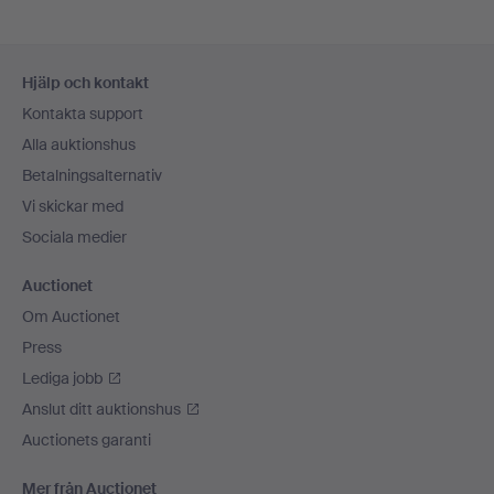
Sidfotsnavigation
Hjälp och kontakt
Kontakta support
Alla auktionshus
Betalningsalternativ
Vi skickar med
Sociala medier
Auctionet
Om Auctionet
Press
Lediga jobb
Anslut ditt auktionshus
Auctionets garanti
Mer från Auctionet