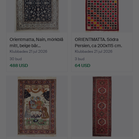
Orientmatta, Nain, mörkblå
ORIENTMATTA. Södra
mitt, beige bår…
Persien, ca 200x115 cm.
Klubbades 21 jul 2026
Klubbades 21 jul 2026
30 bud
3 bud
488 USD
64 USD