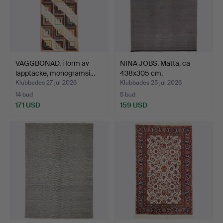
VÄGGBONAD, i form av
NINA JOBS. Matta, ca
lapptäcke, monogramsi…
438x305 cm.
Klubbades 27 jul 2026
Klubbades 25 jul 2026
14 bud
5 bud
171 USD
159 USD