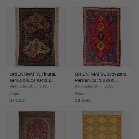
ORIENTMATTA. Figural,
ORIENTMATTA. Sydvästra
semiantik, ca 104x67…
Persien, ca 256x162…
Klubbades 20 jul 2026
Klubbades 20 jul 2026
2 bud
6 bud
37 USD
58 USD