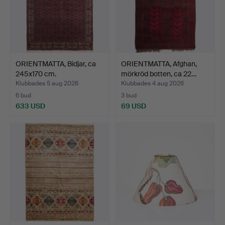
ORIENTMATTA, Bidjar, ca
ORIENTMATTA, Afghan,
245x170 cm.
mörkröd botten, ca 22…
Klubbades 5 aug 2026
Klubbades 4 aug 2026
6 bud
3 bud
633 USD
69 USD