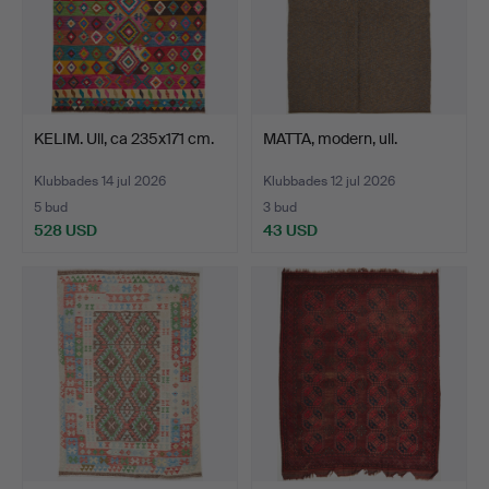
KELIM. Ull, ca 235x171 cm.
MATTA, modern, ull.
Klubbades 14 jul 2026
Klubbades 12 jul 2026
5 bud
3 bud
528 USD
43 USD