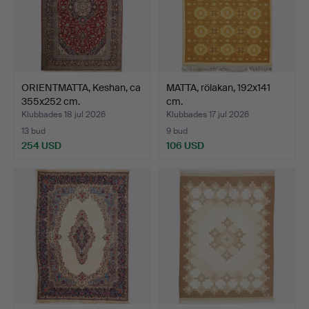
ORIENTMATTA, Keshan, ca
MATTA, rölakan, 192x141
355x252 cm.
cm.
Klubbades 18 jul 2026
Klubbades 17 jul 2026
13 bud
9 bud
254 USD
106 USD