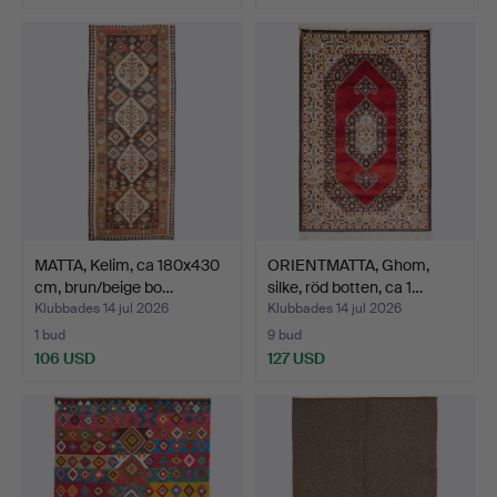
MATTA, Kelim, ca 180x430
ORIENTMATTA, Ghom,
cm, brun/beige bo…
silke, röd botten, ca 1…
Klubbades 14 jul 2026
Klubbades 14 jul 2026
1 bud
9 bud
106 USD
127 USD