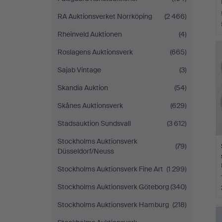
RA Auktionsverket Norrköping
(2 466)
Rheinveld Auktionen
(4)
Roslagens Auktionsverk
(665)
Sajab Vintage
(3)
Skandia Auktion
(54)
Skånes Auktionsverk
(629)
Stadsauktion Sundsvall
(3 612)
Stockholms Auktionsverk
(79)
Düsseldorf/Neuss
Stockholms Auktionsverk Fine Art
(1 299)
Stockholms Auktionsverk Göteborg
(340)
Stockholms Auktionsverk Hamburg
(218)