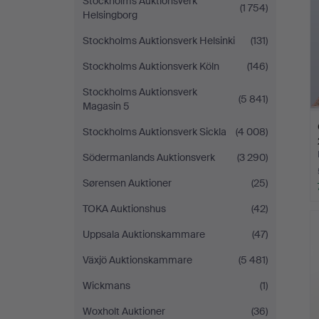
Stockholms Auktionsverk
(1 754)
Helsingborg
Stockholms Auktionsverk Helsinki
(131)
Stockholms Auktionsverk Köln
(146)
Stockholms Auktionsverk
(5 841)
Magasin 5
Stockholms Auktionsverk Sickla
(4 008)
Södermanlands Auktionsverk
(3 290)
Sørensen Auktioner
(25)
TOKA Auktionshus
(42)
Uppsala Auktionskammare
(47)
Växjö Auktionskammare
(5 481)
Wickmans
(1)
Woxholt Auktioner
(36)