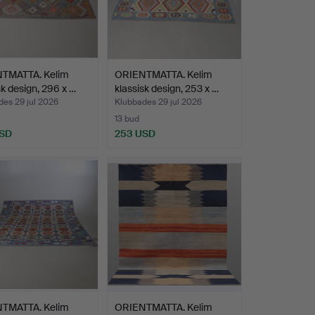
TMATTA. Kelim
ORIENTMATTA. Kelim
sk design, 296 x …
klassisk design, 253 x …
es 29 jul 2026
Klubbades 29 jul 2026
13 bud
USD
253 USD
TMATTA. Kelim
ORIENTMATTA. Kelim