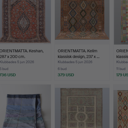
ORIENTMATTA. Keshan,
ORIENTMATTA. Kelim
ORIEN
287 x 200 cm.
klassisk design, 237 x …
klassi
Klubbades 5 jun 2026
Klubbades 5 jun 2026
Klubba
5 bud
6 bud
11 bud
736 USD
379 USD
179 U