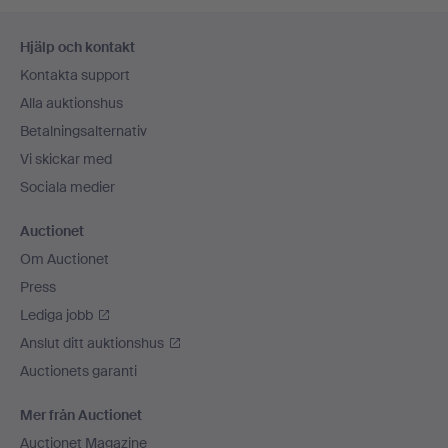
Sidfotsnavigation
Hjälp och kontakt
Kontakta support
Alla auktionshus
Betalningsalternativ
Vi skickar med
Sociala medier
Auctionet
Om Auctionet
Press
Lediga jobb
Anslut ditt auktionshus
Auctionets garanti
Mer från Auctionet
Auctionet Magazine