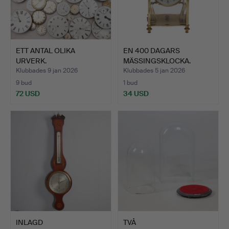
ETT ANTAL OLIKA
EN 400 DAGARS
URVERK.
MÄSSINGSKLOCKA.
Klubbades 9 jan 2026
Klubbades 5 jan 2026
9 bud
1 bud
72 USD
34 USD
INLAGD
TVÅ