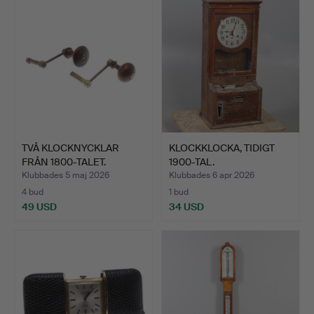
föremål
TVÅ KLOCKNYCKLAR
KLOCKKLOCKA, TIDIGT
FRÅN 1800-TALET.
1900-TAL.
Klubbades 5 maj 2026
Klubbades 6 apr 2026
4 bud
1 bud
49 USD
34 USD