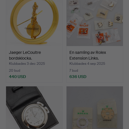
Jaeger LeCoultre
En samling av Rolex
bordsklocka.
Extension Links.
Klubbades 3 dec 2025
Klubbades 4 sep 2025
20 bud
7 bud
440 USD
636 USD