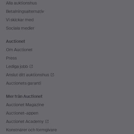
Alla auktionshus
Betalningsalternativ
Vi skickar med
Sociala medier
Auctionet
Om Auctionet
Press
Lediga jobb
Anslut ditt auktionshus
Auctionets garanti
Mer från Auctionet
Auctionet Magazine
Auctionet-appen
Auctionet Academy
Konstnärer och formgivare