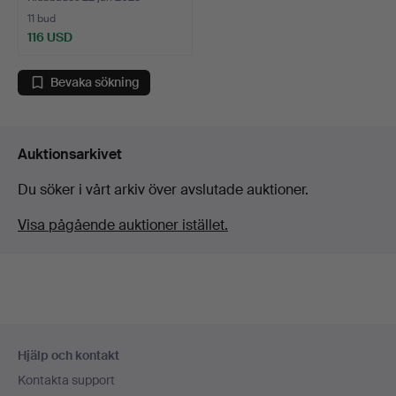
11 bud
116 USD
Bevaka sökning
Auktionsarkivet
Du söker i vårt arkiv över avslutade auktioner.
Visa pågående auktioner istället.
Sidfotsnavigation
Hjälp och kontakt
Kontakta support