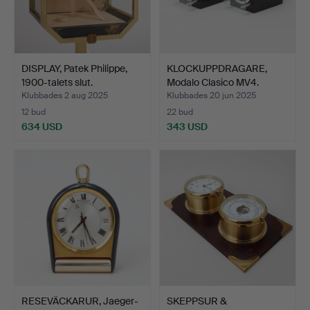
DISPLAY, Patek Philippe,
KLOCKUPPDRAGARE,
1900-talets slut.
Modalo Clasico MV4.
Klubbades 2 aug 2025
Klubbades 20 jun 2025
12 bud
22 bud
634 USD
343 USD
RESEVÄCKARUR, Jaeger-
SKEPPSUR &