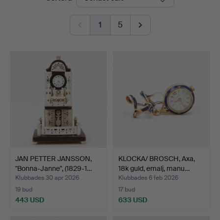
1
5
JAN PETTER JANSSON,
KLOCKA/ BROSCH, Axa,
"Bonna-Janne", (1829-1…
18k guld, emalj, manu…
Klubbades 30 apr 2026
Klubbades 6 feb 2026
19 bud
17 bud
443 USD
633 USD