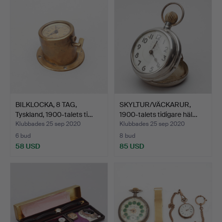
BILKLOCKA, 8 TAG,
SKYLTUR/VÄCKARUR,
Tyskland, 1900-talets ti…
1900-talets tidigare häl…
Klubbades 25 sep 2020
Klubbades 25 sep 2020
6 bud
8 bud
58 USD
85 USD