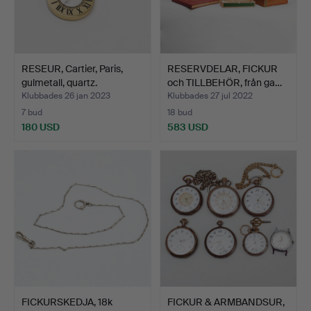
RESEUR, Cartier, Paris,
RESERVDELAR, FICKUR
gulmetall, quartz.
och TILLBEHÖR, från ga…
Klubbades 26 jan 2023
Klubbades 27 jul 2022
7 bud
18 bud
180 USD
583 USD
FICKURSKEDJA, 18k
FICKUR & ARMBANDSUR,