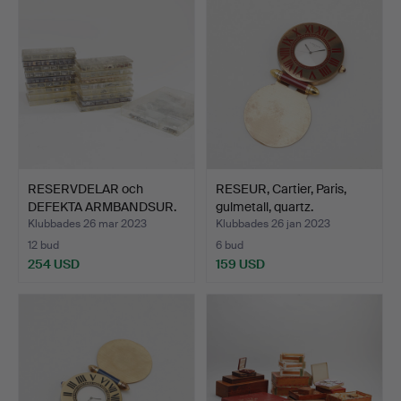
RESERVDELAR och
RESEUR, Cartier, Paris,
DEFEKTA ARMBANDSUR.
gulmetall, quartz.
Klubbades 26 mar 2023
Klubbades 26 jan 2023
12 bud
6 bud
254 USD
159 USD