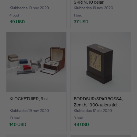
SKRIN, 10 delar.
Klubbades 19 nov 2020
Klubbades 19 nov 2020
4 bud
1 bud
49 USD
37 USD
KLOCKETUIER, 9 st.
BORDSUR/SPARBÖSSA,
Zenith, 1900-talets tid…
Klubbades 19 nov 2020
Klubbades 17 okt 2020
19 bud
3 bud
140 USD
48 USD