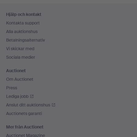
Sidfotsnavigation
Hjälp och kontakt
Kontakta support
Alla auktionshus
Betalningsalternativ
Vi skickar med
Sociala medier
Auctionet
Om Auctionet
Press
Lediga jobb
Anslut ditt auktionshus
Auctionets garanti
Mer från Auctionet
Auctionet Magazine