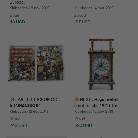
Europa.
Klubbades 28 nov 2019
Klubbades 14 mar 2019
2 bud
25 bud
43 USD
197 USD
DELAR TILL FICKUR OCH
RESEUR, gulmetall
ARMBANDSUR.
samt porslin, 1800-tal.
Klubbades 12 dec 2018
Klubbades 12 dec 2018
12 bud
19 bud
243 USD
520 USD
Utvalt