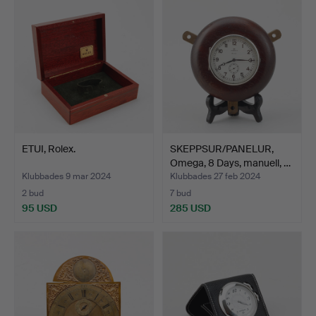
ETUI, Rolex.
SKEPPSUR/PANELUR,
Omega, 8 Days, manuell, …
Klubbades 9 mar 2024
Klubbades 27 feb 2024
2 bud
7 bud
95 USD
285 USD