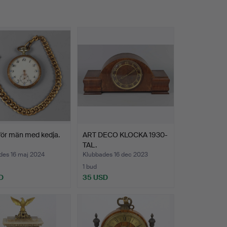
 för män med kedja.
ART DECO KLOCKA 1930-
TAL.
des 16 maj 2024
Klubbades 16 dec 2023
1 bud
D
35 USD