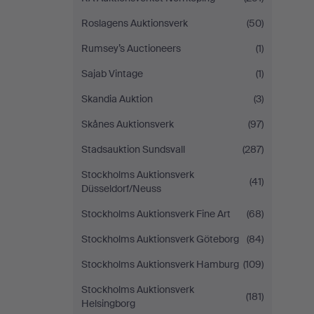
Roslagens Auktionsverk
(50)
Rumsey’s Auctioneers
(1)
Sajab Vintage
(1)
Skandia Auktion
(3)
Skånes Auktionsverk
(97)
Stadsauktion Sundsvall
(287)
Stockholms Auktionsverk
(41)
Düsseldorf/Neuss
Stockholms Auktionsverk Fine Art
(68)
Stockholms Auktionsverk Göteborg
(84)
Stockholms Auktionsverk Hamburg
(109)
Stockholms Auktionsverk
(181)
Helsingborg