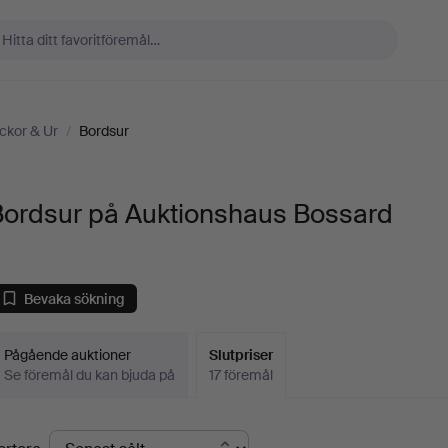
ckor & Ur
/
Bordsur
Bordsur på Auktionshaus Bossard
Bevaka sökning
Pågående auktioner
Slutpriser
Se föremål du kan bjuda på
17 föremål
lutpriser