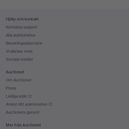
Sidfotsnavigation
Hjälp och kontakt
Kontakta support
Alla auktionshus
Betalningsalternativ
Vi skickar med
Sociala medier
Auctionet
Om Auctionet
Press
Lediga jobb
Anslut ditt auktionshus
Auctionets garanti
Mer från Auctionet