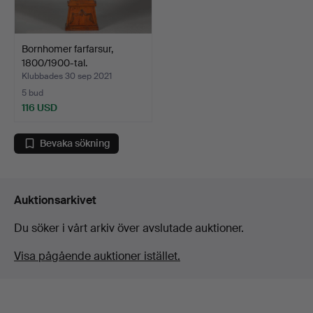
Bornhomer farfarsur,
1800/1900-tal.
Klubbades 30 sep 2021
5 bud
116 USD
Bevaka sökning
Auktionsarkivet
Du söker i vårt arkiv över avslutade auktioner.
Visa pågående auktioner istället.