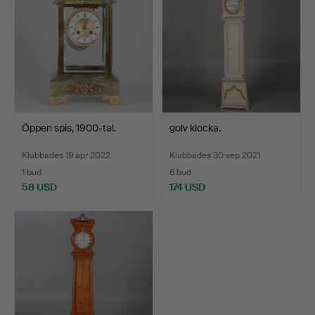
Öppen spis, 1900-tal.
golv klocka.
Klubbades 19 apr 2022
Klubbades 30 sep 2021
1 bud
6 bud
58 USD
174 USD