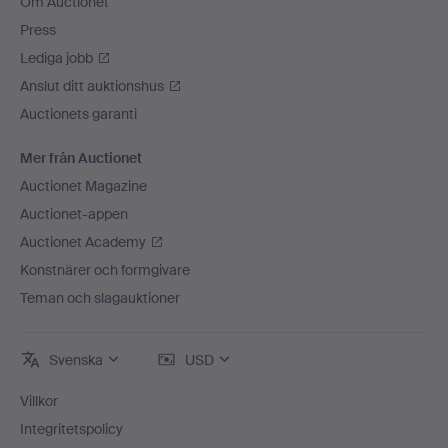
Om Auctionet
Press
Lediga jobb
Anslut ditt auktionshus
Auctionets garanti
Mer från Auctionet
Auctionet Magazine
Auctionet-appen
Auctionet Academy
Konstnärer och formgivare
Teman och slagauktioner
Svenska
USD
Villkor
Integritetspolicy