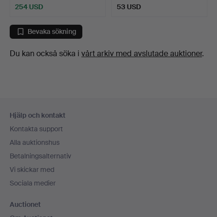
254 USD
53 USD
Bevaka sökning
Du kan också söka i
vårt arkiv med avslutade auktioner
.
Sidfotsnavigation
Hjälp och kontakt
Kontakta support
Alla auktionshus
Betalningsalternativ
Vi skickar med
Sociala medier
Auctionet