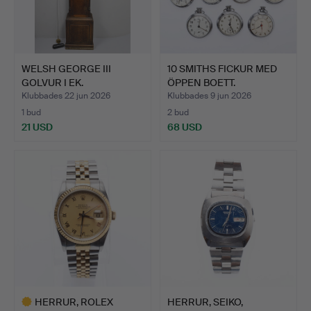
WELSH GEORGE III
10 SMITHS FICKUR MED
GOLVUR I EK.
ÖPPEN BOETT.
Klubbades 22 jun 2026
Klubbades 9 jun 2026
1 bud
2 bud
21 USD
68 USD
HERRUR, ROLEX
HERRUR, SEIKO,