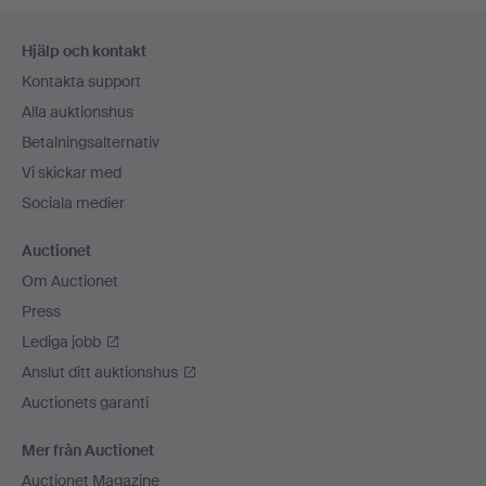
Sidfotsnavigation
Hjälp och kontakt
Kontakta support
Alla auktionshus
Betalningsalternativ
Vi skickar med
Sociala medier
Auctionet
Om Auctionet
Press
Lediga jobb
Anslut ditt auktionshus
Auctionets garanti
Mer från Auctionet
Auctionet Magazine