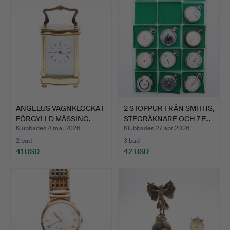
ANGELUS VAGNKLOCKA I
2 STOPPUR FRÅN SMITHS,
FÖRGYLLD MÄSSING.
STEGRÄKNARE OCH 7 F…
Klubbades 4 maj 2026
Klubbades 27 apr 2026
2 bud
3 bud
41 USD
42 USD