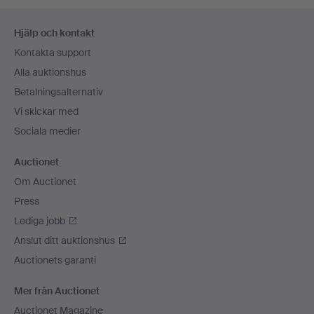
Sidfotsnavigation
Hjälp och kontakt
Kontakta support
Alla auktionshus
Betalningsalternativ
Vi skickar med
Sociala medier
Auctionet
Om Auctionet
Press
Lediga jobb
Anslut ditt auktionshus
Auctionets garanti
Mer från Auctionet
Auctionet Magazine