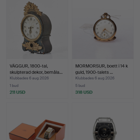
VÄGGUR, 1800-tal,
MORMORSUR, boett i 14 k
skulpterad dekor, bemåla…
guld, 1900-talets …
Klubbades 6 aug 2026
Klubbades 6 aug 2026
1 bud
5 bud
211 USD
318 USD