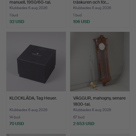
manuell, 1950/60-tal.
träskuren och för…
Klubbades 6 aug 2026
Klubbades 6 aug 2026
1 bud
1 bud
32 USD
106 USD
KLOCKLÅDA, Tag Heuer.
VÄGGUR, mahogny, senare
1800-tal.
Klubbades 6 aug 2026
Klubbades 6 aug 2026
14 bud
67 bud
70 USD
2 653 USD