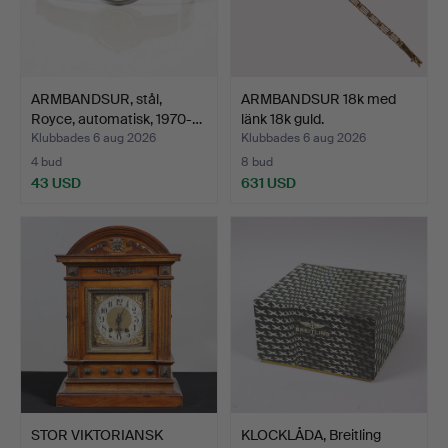
ARMBANDSUR, stål,
ARMBANDSUR 18k med
Royce, automatisk, 1970-…
länk 18k guld.
Klubbades 6 aug 2026
Klubbades 6 aug 2026
4 bud
8 bud
43 USD
631 USD
STOR VIKTORIANSK
KLOCKLÅDA, Breitling