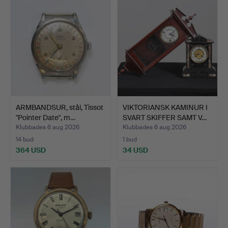
föremål
ARMBANDSUR, stål, Tissot
VIKTORIANSK KAMINUR I
"Pointer Date", m…
SVART SKIFFER SAMT V…
Klubbades 6 aug 2026
Klubbades 6 aug 2026
14 bud
1 bud
364 USD
34 USD