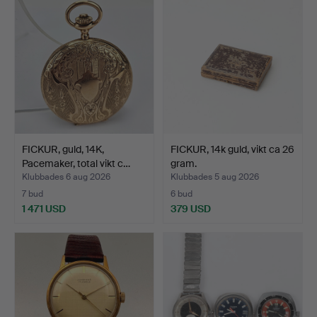
FICKUR, guld, 14K,
FICKUR, 14k guld, vikt ca 26
Pacemaker, total vikt c…
gram.
Klubbades 6 aug 2026
Klubbades 5 aug 2026
7 bud
6 bud
1 471 USD
379 USD