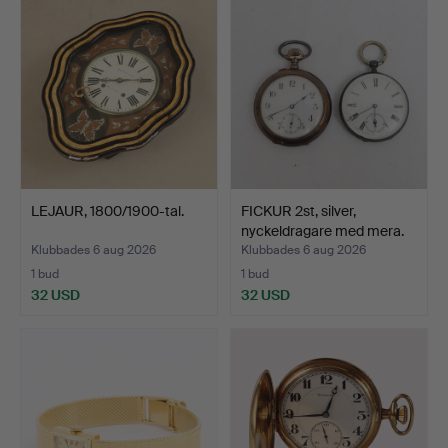
LEJAUR, 1800/1900-tal.
FICKUR 2st, silver,
nyckeldragare med mera.
Klubbades 6 aug 2026
Klubbades 6 aug 2026
1 bud
1 bud
32 USD
32 USD