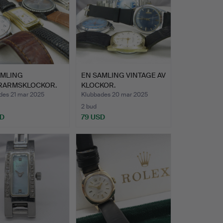
AMLING
EN SAMLING VINTAGE AV
RARMSKLOCKOR.
KLOCKOR.
des 21 mar 2025
Klubbades 20 mar 2025
2 bud
SD
79 USD