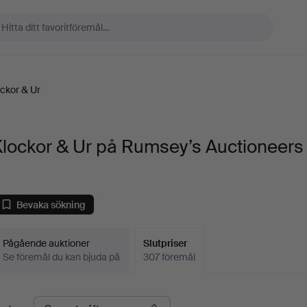
ckor & Ur
lockor & Ur på Rumsey’s Auctioneers
Bevaka sökning
Pågående auktioner
Slutpriser
Se föremål du kan bjuda på
307 föremål
lutpriser