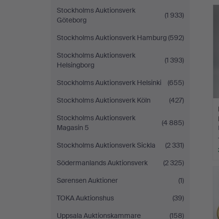
Stockholms Auktionsverk
(1 933)
Göteborg
Stockholms Auktionsverk Hamburg
(592)
Stockholms Auktionsverk
(1 393)
Helsingborg
Stockholms Auktionsverk Helsinki
(655)
Stockholms Auktionsverk Köln
(427)
Stockholms Auktionsverk
(4 885)
Magasin 5
Stockholms Auktionsverk Sickla
(2 331)
Södermanlands Auktionsverk
(2 325)
Sørensen Auktioner
(1)
TOKA Auktionshus
(39)
Uppsala Auktionskammare
(158)