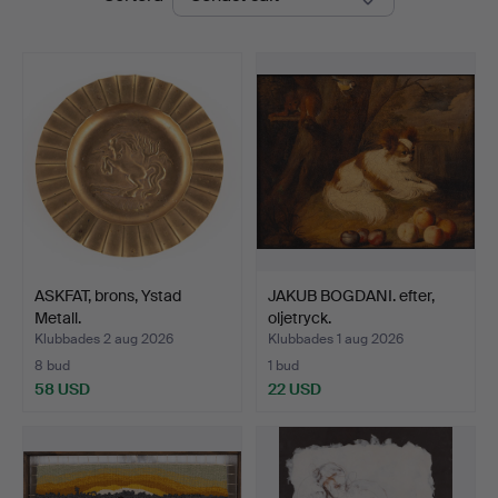
ASKFAT, brons, Ystad
JAKUB BOGDANI. efter,
Metall.
oljetryck.
Klubbades 2 aug 2026
Klubbades 1 aug 2026
8 bud
1 bud
58 USD
22 USD