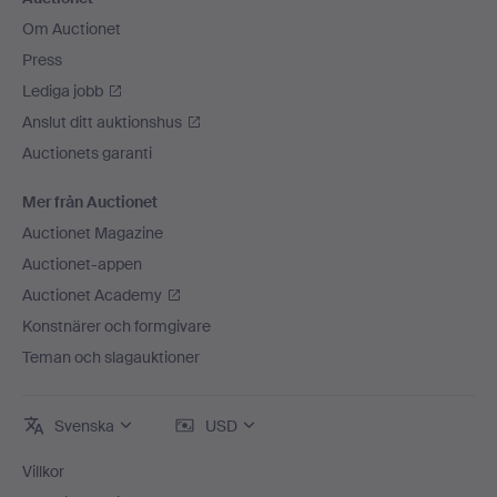
Om Auctionet
Press
Lediga jobb
Anslut ditt auktionshus
Auctionets garanti
Mer från Auctionet
Auctionet Magazine
Auctionet-appen
Auctionet Academy
Konstnärer och formgivare
Teman och slagauktioner
Svenska
USD
Villkor