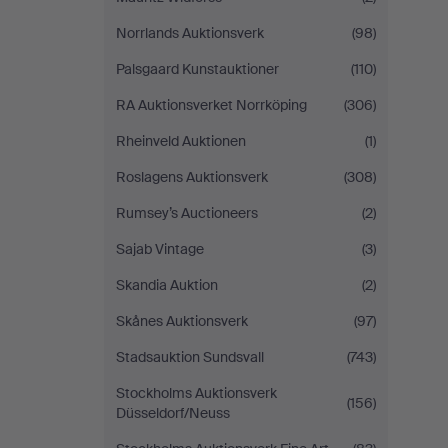
Norrlands Auktionsverk
(98)
Palsgaard Kunstauktioner
(110)
RA Auktionsverket Norrköping
(306)
Rheinveld Auktionen
(1)
Roslagens Auktionsverk
(308)
Rumsey’s Auctioneers
(2)
Sajab Vintage
(3)
Skandia Auktion
(2)
Skånes Auktionsverk
(97)
Stadsauktion Sundsvall
(743)
Stockholms Auktionsverk
(156)
Düsseldorf/Neuss