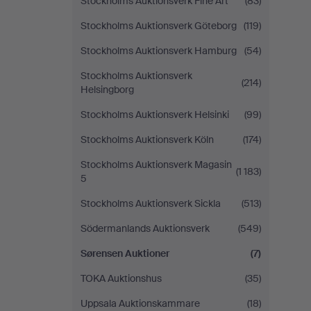
Stockholms Auktionsverk Fine Art
(83)
Stockholms Auktionsverk Göteborg
(119)
Stockholms Auktionsverk Hamburg
(54)
Stockholms Auktionsverk
(214)
Helsingborg
Stockholms Auktionsverk Helsinki
(99)
Stockholms Auktionsverk Köln
(174)
Stockholms Auktionsverk Magasin
(1 183)
5
Stockholms Auktionsverk Sickla
(513)
Södermanlands Auktionsverk
(549)
Sørensen Auktioner
(7)
TOKA Auktionshus
(35)
Uppsala Auktionskammare
(18)