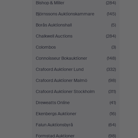
Bishop & Miller
(284)
Björnssons Auktionskammare
(145)
Borås Auktionshall
(5)
Chalkwell Auctions
(284)
Colombos
(3)
Connoisseur Bokauktioner
(148)
Crafoord Auktioner Lund
(332)
Crafoord Auktioner Malmö
(98)
Crafoord Auktioner Stockholm
(311)
Dreweatts Online
(41)
Ekenbergs Auktioner
(16)
Falun Auktionsbyrå
(64)
Formstad Auktioner
(98)