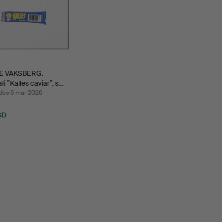
E VAKSBERG.
fi ”Kalles caviar”, s…
des 6 mar 2026
SD