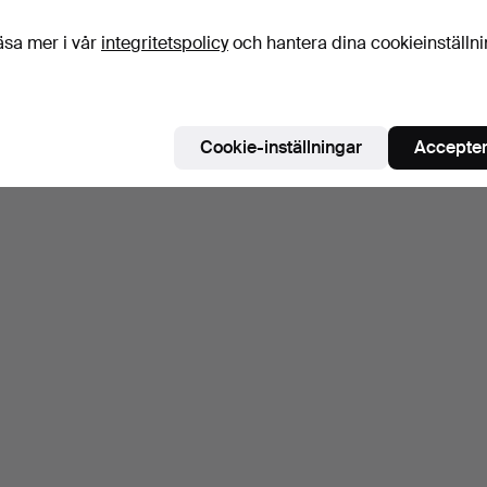
äsa mer i vår
integritetspolicy
och hantera dina cookieinställn
Cookie-inställningar
Accepter