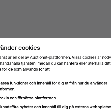
vänder cookies
änst är en del av Auctionet-plattformen. Vissa cookies är nöd
illhandahålla tjänsten, medan du kan hantera eller återkalla ditt
 för de som används för att:
assa funktioner och innehåll för dig utifrån hur du använder
ttformen.
eckla och förbättra plattformen.
knadsföra nyheter och innehåll till dig på externa webbplatse