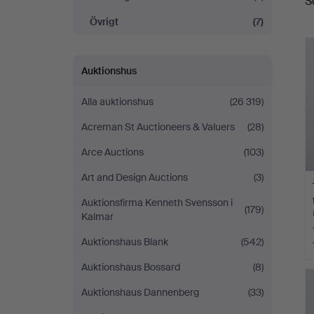
S
Övrigt
(7)
Auktionshus
Alla auktionshus
(26 319)
Acreman St Auctioneers & Valuers
(28)
Arce Auctions
(103)
Art and Design Auctions
(3)
Auktionsfirma Kenneth Svensson i
(179)
Kalmar
Auktionshaus Blank
(542)
Auktionshaus Bossard
(8)
Auktionshaus Dannenberg
(33)