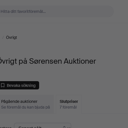
/
Övrigt
vrigt på Sørensen Auktioner
Bevaka sökning
Pågående auktioner
Slutpriser
Se föremål du kan bjuda på
7 föremål
lutpriser