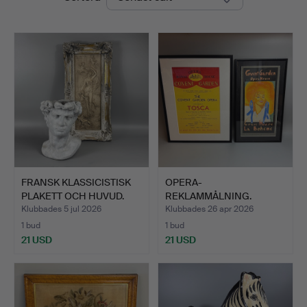
FRANSK KLASSICISTISK
OPERA-
PLAKETT OCH HUVUD.
REKLAMMÅLNING.
Klubbades 5 jul 2026
Klubbades 26 apr 2026
1 bud
1 bud
21 USD
21 USD