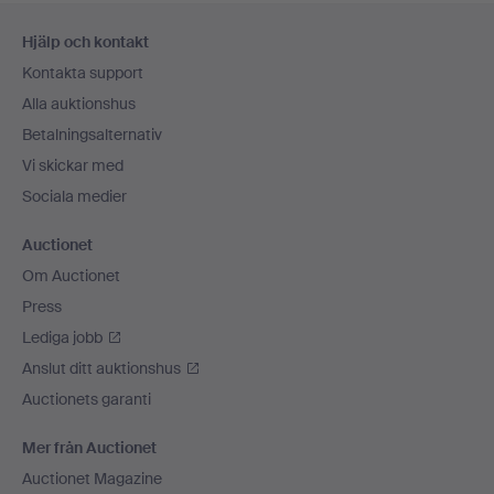
Sidfotsnavigation
Hjälp och kontakt
Kontakta support
Alla auktionshus
Betalningsalternativ
Vi skickar med
Sociala medier
Auctionet
Om Auctionet
Press
Lediga jobb
Anslut ditt auktionshus
Auctionets garanti
Mer från Auctionet
Auctionet Magazine