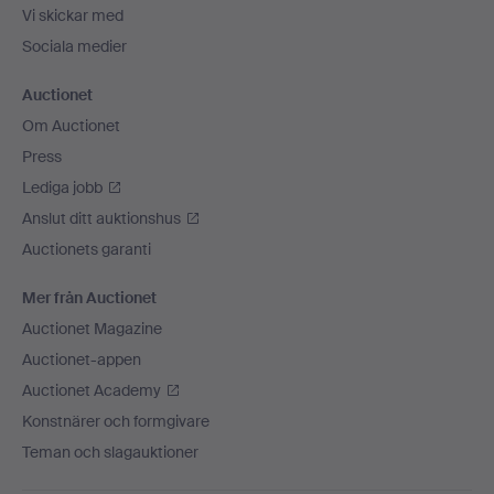
Vi skickar med
Sociala medier
Auctionet
Om Auctionet
Press
Lediga jobb
Anslut ditt auktionshus
Auctionets garanti
Mer från Auctionet
Auctionet Magazine
Auctionet-appen
Auctionet Academy
Konstnärer och formgivare
Teman och slagauktioner